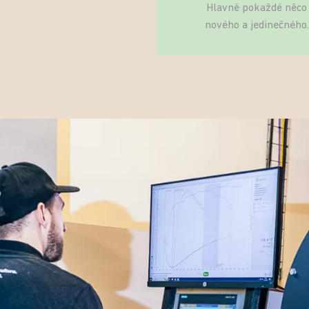
Hlavně pokaždé něco
nového a jedinečného.