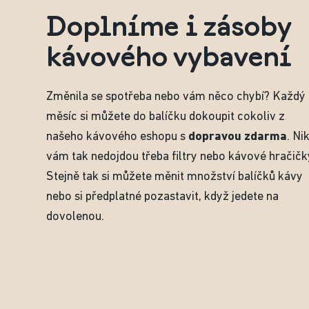
Doplníme i zásoby
kávového vybavení
Změnila se spotřeba nebo vám něco chybí? Každý
měsíc si můžete do balíčku dokoupit cokoliv z
našeho kávového eshopu s
dopravou zdarma
. Ni
vám tak nedojdou třeba filtry nebo kávové hračičk
Stejně tak si můžete měnit množství balíčků kávy
nebo si předplatné pozastavit, když jedete na
dovolenou.