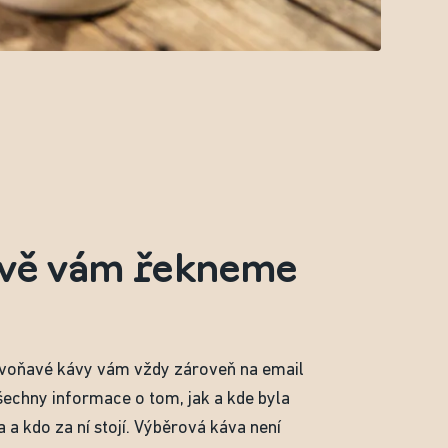
vě vám řekneme
 voňavé kávy vám vždy zároveň na email
šechny informace o tom, jak a kde byla
 a kdo za ní stojí. Výběrová káva není