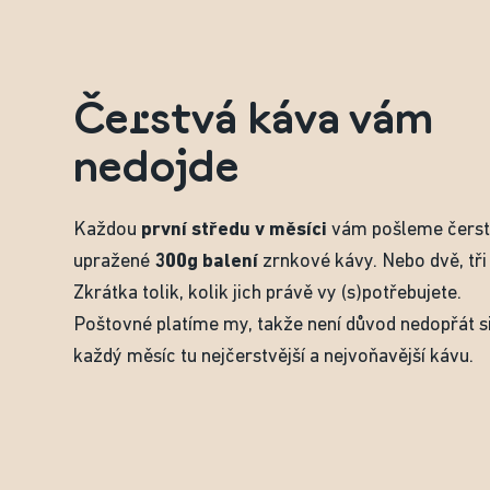
Čerstvá káva vám
nedojde
Každou
první středu v měsíci
vám pošleme čers
upražené
300g balení
zrnkové kávy. Nebo dvě, tři .
Zkrátka tolik, kolik jich právě vy (s)potřebujete.
Poštovné platíme my, takže není důvod nedopřát s
každý měsíc tu nejčerstvější a nejvoňavější kávu.