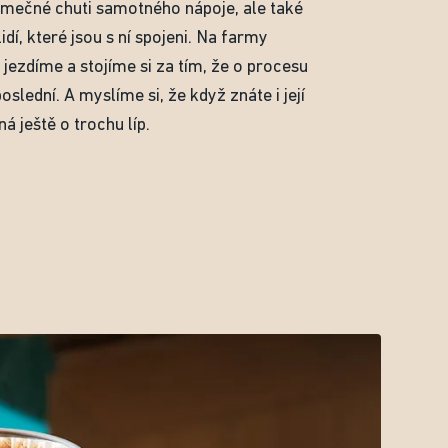
imečné chuti samotného nápoje, ale také
lidí, které jsou s ní spojeni. Na farmy
jezdíme a stojíme si za tím, že o procesu
oslední. A myslíme si, že když znáte i její
ná ještě o trochu líp.