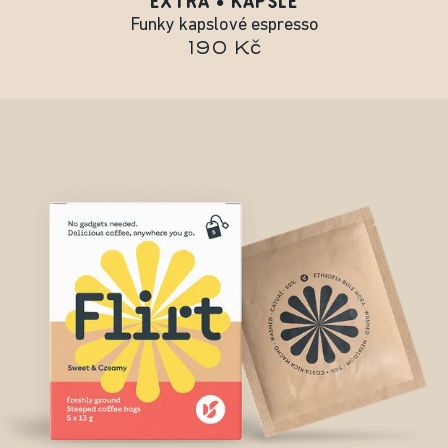
EXTRA • KAPSLE
Funky kapslové espresso
190 Kč