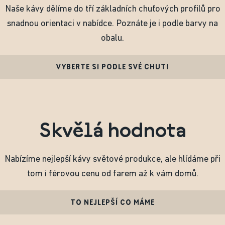
Naše kávy dělíme do tří základních chuťových profilů pro
snadnou orientaci v nabídce. Poznáte je i podle barvy na
obalu.
VYBERTE SI PODLE SVÉ CHUTI
Skvělá hodnota
Nabízíme nejlepší kávy světové produkce, ale hlídáme při
tom i férovou cenu od farem až k vám domů.
TO NEJLEPŠÍ CO MÁME