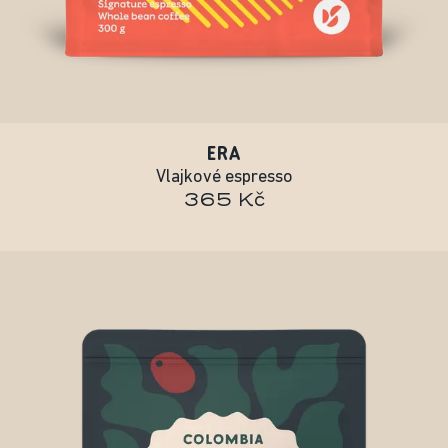
ERA
Vlajkové espresso
365 Kč