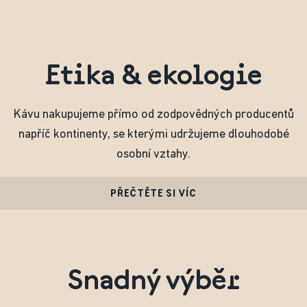
Etika & ekologie
Kávu nakupujeme přímo od zodpovědných producentů
napříč kontinenty, se kterými udržujeme dlouhodobé
osobní vztahy.
PŘEČTĚTE SI VÍC
Snadný výběr