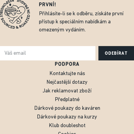
PRVNÍ!
Přihlásíte-li se k odběru, získáte první
přístup k speciálním nabídkám a
omezeným vydáním.
ODEBÍRAT
PODPORA
Kontaktujte nás
Nejčastější dotazy
Jak reklamovat zboží
Předplatné
Dárkové poukazy do kaváren
Dárkové poukazy na kurzy
Klub doubleshot