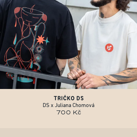
TRIČKO DS
DS x Juliana Chomová
700 Kč