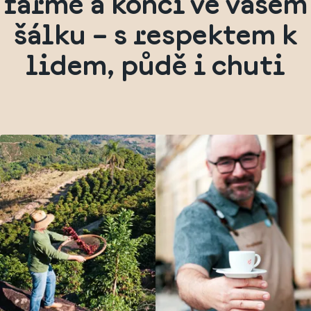
farmě a končí ve vašem
šálku – s respektem k
lidem, půdě i chuti