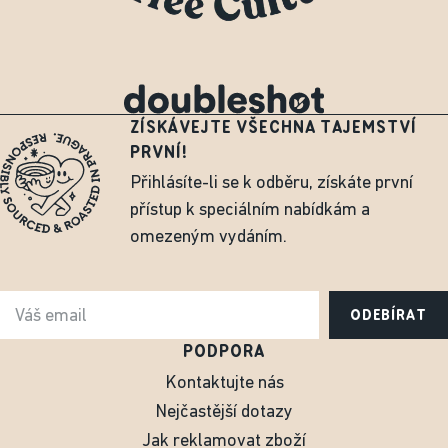
ZÍSKÁVEJTE VŠECHNA TAJEMSTVÍ
PRVNÍ!
Přihlásíte-li se k odběru, získáte první
přístup k speciálním nabídkám a
omezeným vydáním.
ODEBÍRAT
PODPORA
Kontaktujte nás
Nejčastější dotazy
Jak reklamovat zboží