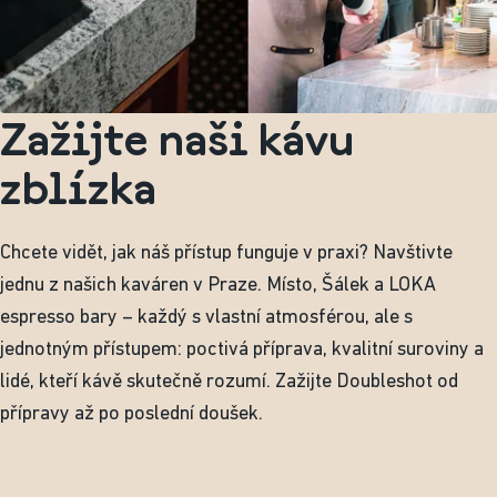
Zažijte naši kávu
zblízka
Chcete vidět, jak náš přístup funguje v praxi? Navštivte
jednu z našich kaváren v Praze. Místo, Šálek a LOKA
espresso bary – každý s vlastní atmosférou, ale s
jednotným přístupem: poctivá příprava, kvalitní suroviny a
lidé, kteří kávě skutečně rozumí. Zažijte Doubleshot od
přípravy až po poslední doušek.