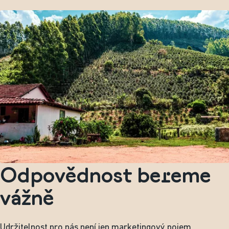
Odpovědnost bereme
vážně
Udržitelnost pro nás není jen marketingový pojem.