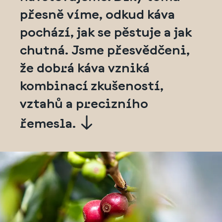
přesně víme, odkud káva
pochází, jak se pěstuje a jak
chutná. Jsme přesvědčeni,
že dobrá káva vzniká
kombinací zkušeností,
vztahů a precizního
řemesla.