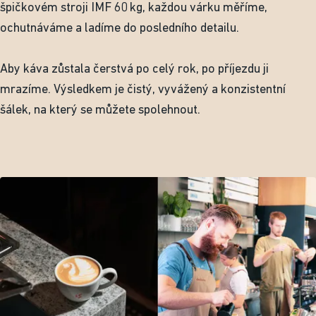
špičkovém stroji IMF 60 kg, každou várku měříme,
ochutnáváme a ladíme do posledního detailu.
Aby káva zůstala čerstvá po celý rok, po příjezdu ji
mrazíme. Výsledkem je čistý, vyvážený a konzistentní
šálek, na který se můžete spolehnout.