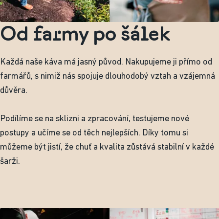
Od farmy po šálek
Každá naše káva má jasný původ. Nakupujeme ji přímo od
farmářů, s nimiž nás spojuje dlouhodobý vztah a vzájemná
důvěra.
Podílíme se na sklizni a zpracování, testujeme nové
postupy a učíme se od těch nejlepších. Díky tomu si
můžeme být jistí, že chuť a kvalita zůstává stabilní v každé
šarži.