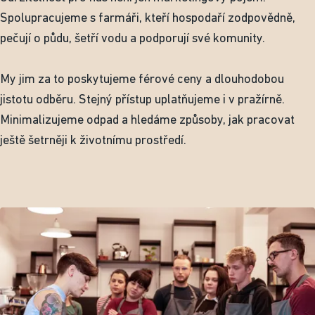
Spolupracujeme s farmáři, kteří hospodaří zodpovědně,
pečují o půdu, šetří vodu a podporují své komunity.
My jim za to poskytujeme férové ceny a dlouhodobou
jistotu odběru. Stejný přístup uplatňujeme i v pražírně.
Minimalizujeme odpad a hledáme způsoby, jak pracovat
ještě šetrněji k životnímu prostředí.