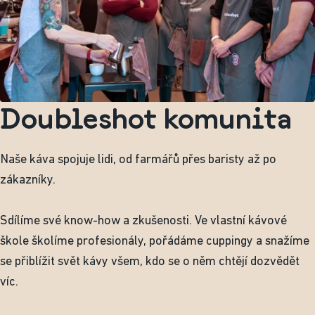
Doubleshot komunita
Naše káva spojuje lidi, od farmářů přes baristy až po
zákazníky.
Sdílíme své know-how a zkušenosti. Ve vlastní kávové
škole školíme profesionály, pořádáme cuppingy a snažíme
se přiblížit svět kávy všem, kdo se o něm chtějí dozvědět
víc.