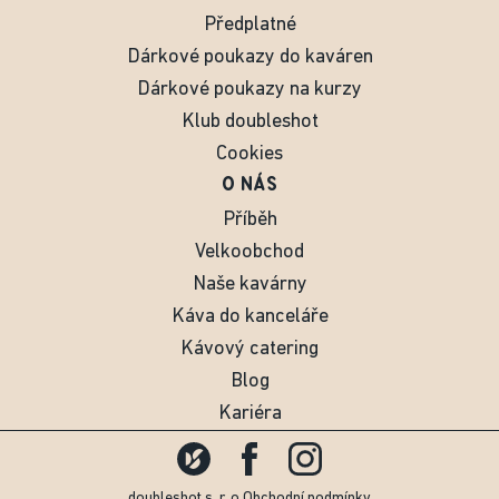
Předplatné
Dárkové poukazy do kaváren
Dárkové poukazy na kurzy
Klub doubleshot
Cookies
O NÁS
Příběh
Velkoobchod
Naše kavárny
Káva do kanceláře
Kávový catering
Blog
Kariéra
doubleshot s. r. o.
Obchodní podmínky