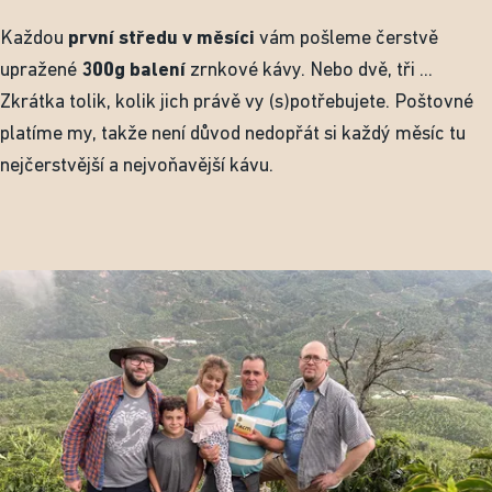
Každou
první středu v měsíci
vám pošleme čerstvě
upražené
300g balení
zrnkové kávy. Nebo dvě, tři ...
Zkrátka tolik, kolik jich právě vy (s)potřebujete. Poštovné
platíme my, takže není důvod nedopřát si každý měsíc tu
nejčerstvější a nejvoňavější kávu.