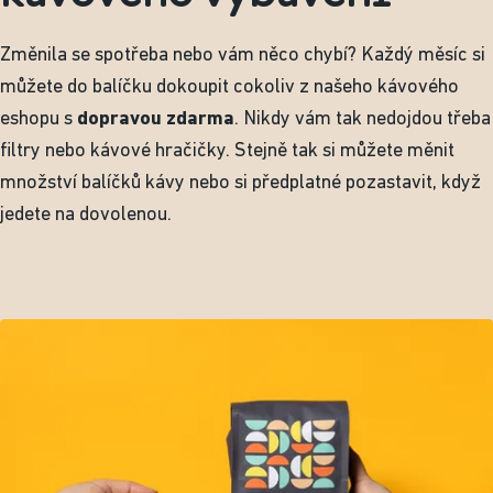
Změnila se spotřeba nebo vám něco chybí? Každý měsíc si
můžete do balíčku dokoupit cokoliv z našeho kávového
eshopu s
dopravou zdarma
. Nikdy vám tak nedojdou třeba
filtry nebo kávové hračičky. Stejně tak si můžete měnit
množství balíčků kávy nebo si předplatné pozastavit, když
jedete na dovolenou.