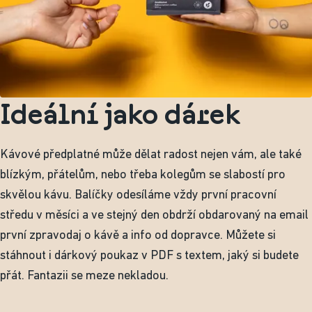
Ideální jako dárek
Kávové předplatné může dělat radost nejen vám, ale také
blízkým, přátelům, nebo třeba kolegům se slabostí pro
skvělou kávu. Balíčky odesíláme vždy první pracovní
středu v měsíci a ve stejný den obdrží obdarovaný na email
první zpravodaj o kávě a info od dopravce. Můžete si
stáhnout i dárkový poukaz v PDF s textem, jaký si budete
přát. Fantazii se meze nekladou.