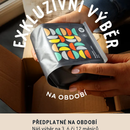
PŘEDPLATNÉ NA OBDOBÍ
Náš výběr na 3, 6 či 12 měsíců