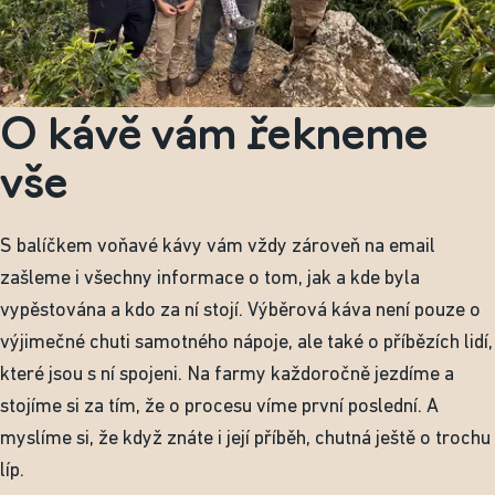
O kávě vám řekneme
vše
S balíčkem voňavé kávy vám vždy zároveň na email
zašleme i všechny informace o tom, jak a kde byla
vypěstována a kdo za ní stojí. Výběrová káva není pouze o
výjimečné chuti samotného nápoje, ale také o příbězích lidí,
které jsou s ní spojeni. Na farmy každoročně jezdíme a
stojíme si za tím, že o procesu víme první poslední. A
myslíme si, že když znáte i její příběh, chutná ještě o trochu
líp.