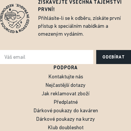
ZÍSKÁVEJTE VŠECHNA TAJEMSTVÍ
PRVNÍ!
Přihlásíte-li se k odběru, získáte první
přístup k speciálním nabídkám a
omezeným vydáním.
ODEBÍRAT
PODPORA
Kontaktujte nás
Nejčastější dotazy
Jak reklamovat zboží
Předplatné
Dárkové poukazy do kaváren
Dárkové poukazy na kurzy
Klub doubleshot