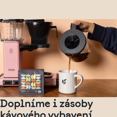
Doplníme i zásoby
kávového vybavení