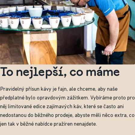
To nejlepší, co máme
Pravidelný přísun kávy je fajn, ale chceme, aby naše
předplatné bylo opravdovým zážitkem. Vybíráme proto pro
něj limitované edice zajímavých káv, které se často ani
nedostanou do běžného prodeje, abyste měli něco extra, co
jen tak v běžné nabídce pražíren nenajdete.