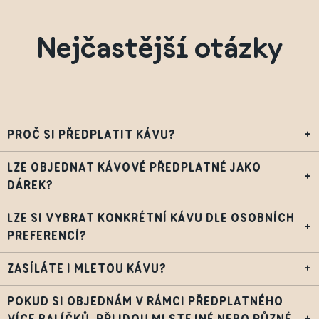
Nejčastější otázky
PROČ SI PŘEDPLATIT KÁVU?
+
LZE OBJEDNAT KÁVOVÉ PŘEDPLATNÉ JAKO
+
DÁREK?
LZE SI VYBRAT KONKRÉTNÍ KÁVU DLE OSOBNÍCH
+
PREFERENCÍ?
ZASÍLÁTE I MLETOU KÁVU?
+
POKUD SI OBJEDNÁM V RÁMCI PŘEDPLATNÉHO