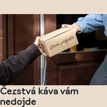
Čerstvá káva vám
nedojde