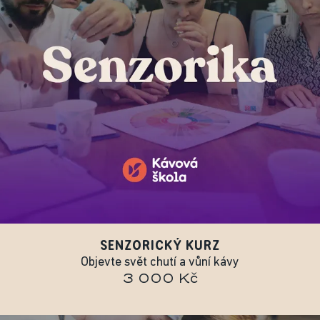
SENZORICKÝ KURZ
Objevte svět chutí a vůní kávy
3 000 Kč