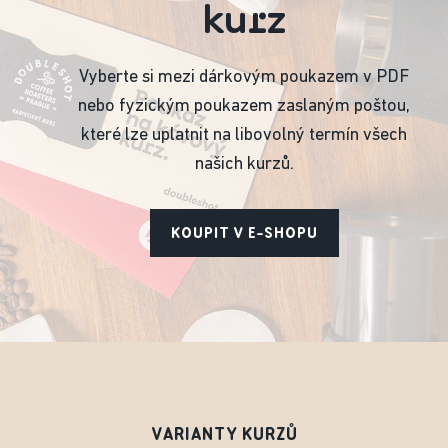
kurz
Vyberte si mezi dárkovým poukazem v PDF
nebo fyzickým poukazem zaslaným poštou,
které lze uplatnit na libovolný termín všech
našich kurzů.
KOUPIT V E-SHOPU
VARIANTY KURZŮ