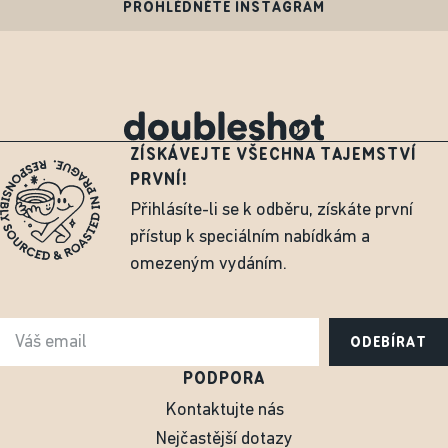
PROHLÉDNĚTE INSTAGRAM
ZÍSKÁVEJTE VŠECHNA TAJEMSTVÍ
PRVNÍ!
Přihlásíte-li se k odběru, získáte první
přístup k speciálním nabídkám a
omezeným vydáním.
ODEBÍRAT
PODPORA
Kontaktujte nás
Nejčastější dotazy