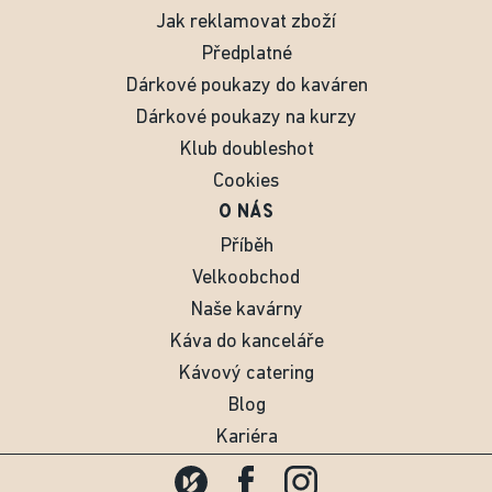
Jak reklamovat zboží
Předplatné
Dárkové poukazy do kaváren
Dárkové poukazy na kurzy
Klub doubleshot
Cookies
O NÁS
Příběh
Velkoobchod
Naše kavárny
Káva do kanceláře
Kávový catering
Blog
Kariéra