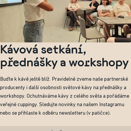
Kávová setkání,
přednášky a workshopy
Buďte k kávě ještě blíž. Pravidelně zveme naše partnerské
producenty i další osobnosti světové kávy na přednášky a
workshopy. Ochutnáváme kávy z celého světa a pořádáme
veřejné cuppingy. Sledujte novinky na našem Instagramu
nebo se přihlaste k odběru newsletteru (v patičce).