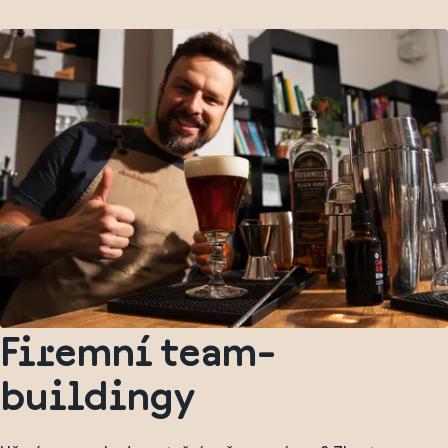
Firemní team-
buildingy