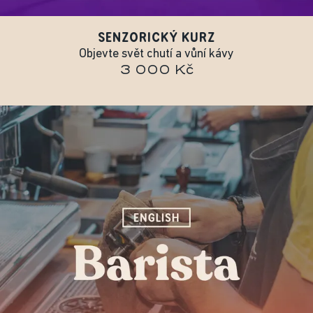
SENZORICKÝ KURZ
Objevte svět chutí a vůní kávy
3 000 Kč