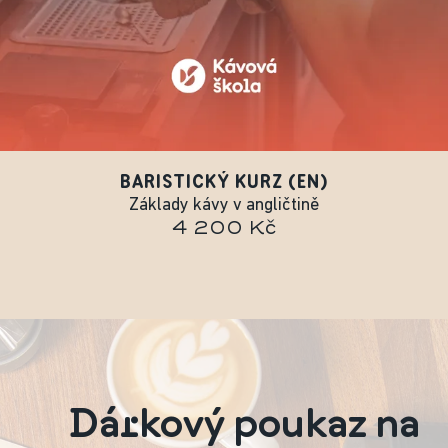
BARISTICKÝ KURZ (EN)
Základy kávy v angličtině
4 200 Kč
Dárkový poukaz na