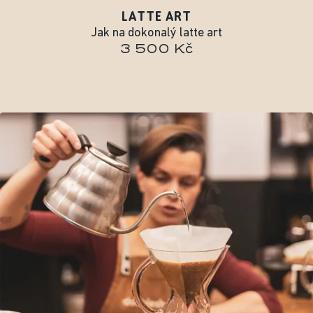
LATTE ART
Jak na dokonalý latte art
3 500 Kč