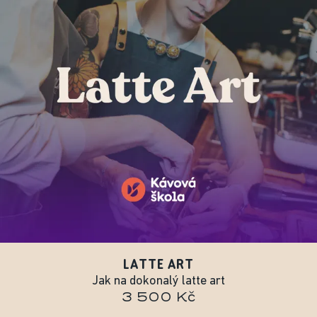
LATTE ART
Jak na dokonalý latte art
3 500 Kč