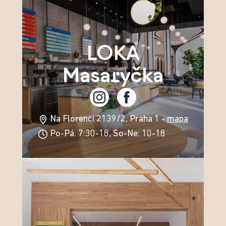
LOKA
Masaryčka
Na Florenci 2139/2, Praha 1 -
mapa
Po-Pá: 7:30-18, So-Ne: 10-18