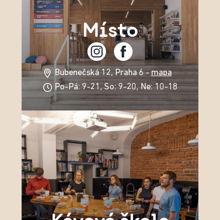
Místo
Bubenečská 12, Praha 6 -
mapa
Po-Pá: 9-21, So: 9-20, Ne: 10-18
Kávová škola