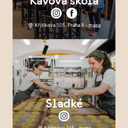
Křižíkova 105, Praha 8 -
mapa
Sladké