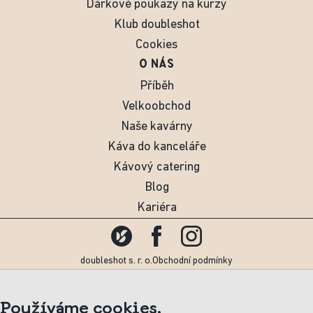
Dárkové poukazy na kurzy
Klub doubleshot
Cookies
O NÁS
Příběh
Velkoobchod
Naše kavárny
Káva do kanceláře
Kávový catering
Blog
Kariéra
doubleshot s. r. o.
Obchodní podmínky
Používáme cookies.