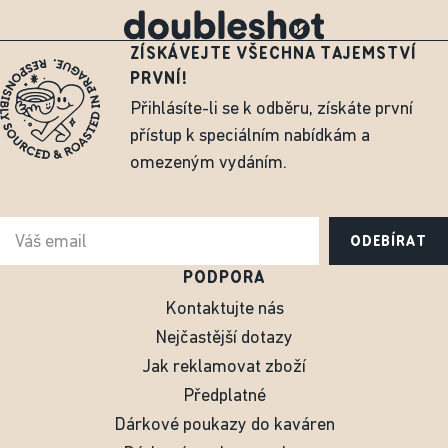
ZÍSKÁVEJTE VŠECHNA TAJEMSTVÍ
PRVNÍ!
Přihlásíte-li se k odběru, získáte první
přístup k speciálním nabídkám a
omezeným vydáním.
ODEBÍRAT
PODPORA
Kontaktujte nás
Nejčastější dotazy
Jak reklamovat zboží
Předplatné
Dárkové poukazy do kaváren