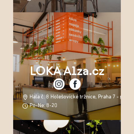
LOKA Alza.cz
Hala č. 8 Holešovické tržnice, Praha 7 -
mapa
Po-Ne: 8-20