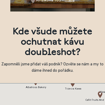
Křižíkova 105 -
mapa
Kde všude můžete
ochutnat kávu
doubleshot?
Zapomněli jsme přidat váš podnik? Ozvěte se nám a my to
dáme ihned do pořádku.