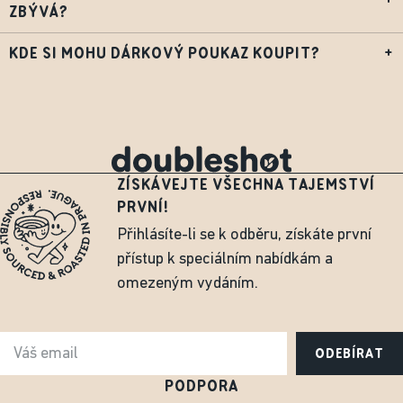
+
ZBÝVÁ?
KDE SI MOHU DÁRKOVÝ POUKAZ KOUPIT?
+
ZÍSKÁVEJTE VŠECHNA TAJEMSTVÍ
PRVNÍ!
Přihlásíte-li se k odběru, získáte první
přístup k speciálním nabídkám a
omezeným vydáním.
ODEBÍRAT
PODPORA