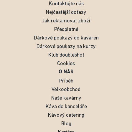
Kontaktujte nás
Nejčastější dotazy
Jak reklamovat zboží
Předplatné
Dárkové poukazy do kaváren
Dárkové poukazy na kurzy
Klub doubleshot
Cookies
O NÁS
Příběh
Velkoobchod
Naše kavárny
Káva do kanceláře
Kávový catering
Blog