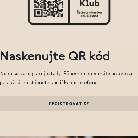
Naskenujte QR kód
Nebo se zaregistrujte
tady
. Během minuty máte hotovo a
pak už si jen stáhnete kartičku do telefonu.
REGISTROVAT SE