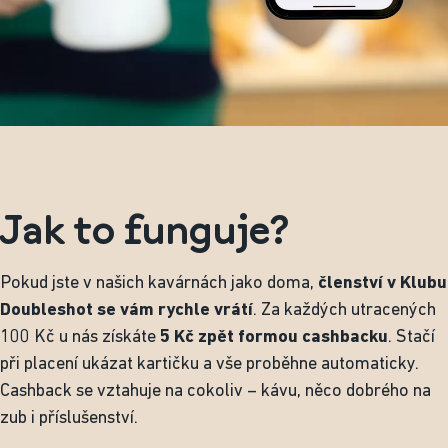
Jak to funguje?
Pokud jste v našich kavárnách jako doma,
členství v Klubu
Doubleshot se vám rychle vrátí
. Za každých utracených
100 Kč u nás získáte
5 Kč zpět formou cashbacku
. Stačí
při placení ukázat kartičku a vše proběhne automaticky.
Cashback se vztahuje na cokoliv – kávu, něco dobrého na
zub i příslušenství.