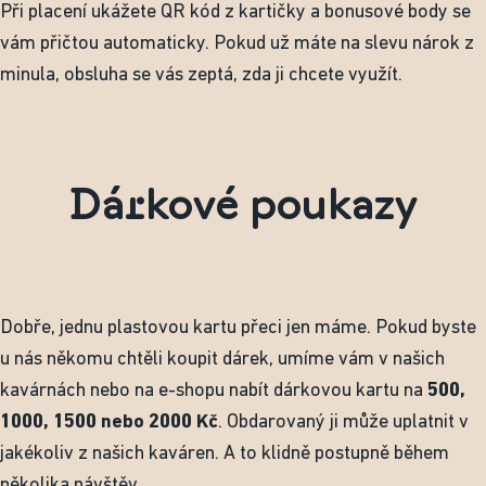
Při placení ukážete QR kód z kartičky a bonusové body se
vám přičtou automaticky. Pokud už máte na slevu nárok z
minula, obsluha se vás zeptá, zda ji chcete využít.
Dárkové poukazy
Dobře, jednu plastovou kartu přeci jen máme. Pokud byste
u nás někomu chtěli koupit dárek, umíme vám v našich
kavárnách nebo na e-shopu nabít dárkovou kartu na
500,
1000, 1500 nebo 2000 Kč
. Obdarovaný ji může uplatnit v
jakékoliv z našich kaváren. A to klidně postupně během
několika návštěv.