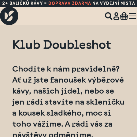
2+ BALÍČKŮ KÁVY =
DOPRAVA ZDARMA
NA VÝDEJNÍ MÍSTA
Klub Doubleshot
Chodíte k nám pravidelně?
Ať už jste fanoušek výběrové
kávy, našich jídel, nebo se
jen rádi stavíte na skleničku
a kousek sladkého, moc si
toho vážíme. A rádi vás za
návštěvy odměníme.