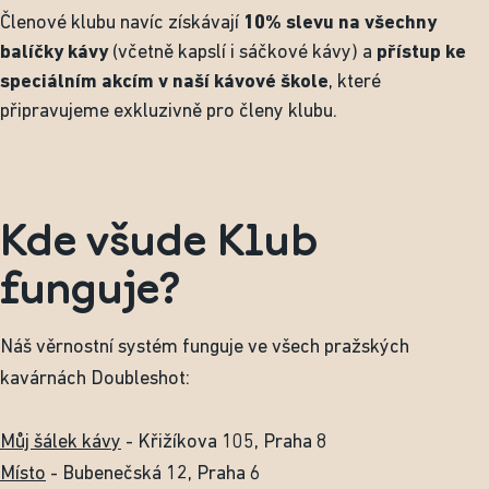
Členové klubu navíc získávají
10% slevu na všechny
balíčky kávy
(včetně kapslí i sáčkové kávy) a
přístup ke
speciálním akcím v naší kávové škole
, které
připravujeme exkluzivně pro členy klubu.
Kde všude Klub
funguje?
Náš věrnostní systém funguje ve všech pražských
kavárnách Doubleshot:
Můj šálek kávy
- Křižíkova 105, Praha 8
Místo
- Bubenečská 12, Praha 6