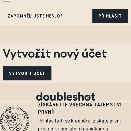
ZAPOMNĚLI JSTE HESLO?
PŘIHLÁSIT
Vytvořit nový účet
VYTVOŘIT ÚČET
ZÍSKÁVEJTE VŠECHNA TAJEMSTVÍ
PRVNÍ!
Přihlásíte-li se k odběru, získáte první
přístup k speciálním nabídkám a