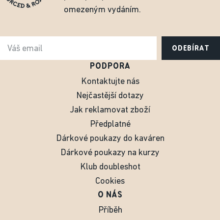
omezeným vydáním.
ODEBÍRAT
PODPORA
Kontaktujte nás
Nejčastější dotazy
Jak reklamovat zboží
Předplatné
Dárkové poukazy do kaváren
Dárkové poukazy na kurzy
Klub doubleshot
Cookies
O NÁS
Příběh