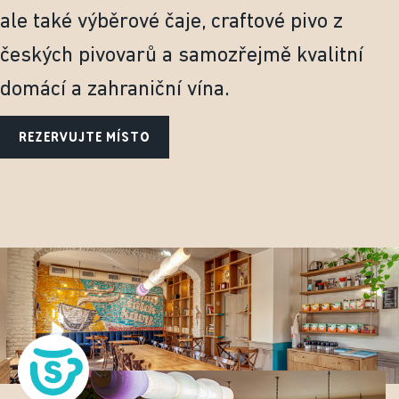
ale také výběrové čaje, craftové pivo z
českých pivovarů a samozřejmě kvalitní
domácí a zahraniční vína.
REZERVUJTE MÍSTO