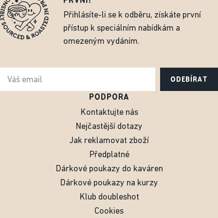
PRVNÍ!
Přihlásíte-li se k odběru, získáte první
přístup k speciálním nabídkám a
omezeným vydáním.
ODEBÍRAT
PODPORA
Kontaktujte nás
Nejčastější dotazy
Jak reklamovat zboží
Předplatné
Dárkové poukazy do kaváren
Dárkové poukazy na kurzy
Klub doubleshot
Cookies