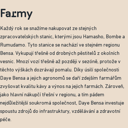
Farmy
Každý rok se snažíme nakupovat ze stejných
zpracovatelských stanic, kterými jsou Hamasho, Bombe a
Rumudamo. Tyto stanice se nachází ve stejném regionu
Bensa. Vykupují třešně od drobných pěstitelů z okolních
vesnic. Mnozí vozí třešně až později v sezóně, protože v
těchto výškách dozrávají pomalu. Díky úsilí společnosti
Daye Bensa a jejich agronomů se daří zdejším farmářům
zvyšovat kvalitu kávy a výnos na jejich farmách. Zároveň,
jako hlavní nákupčí třešní v regionu, a tím pádem
nejdůležitější soukromá společnost, Daye Bensa investuje
spoustu zdrojů do infrastruktury, vzdělávání a zdravotní
péče.