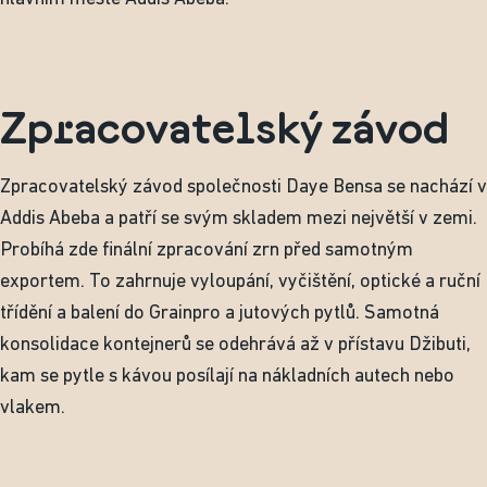
Zpracovatelský závod
Zpracovatelský závod společnosti Daye Bensa se nachází v
Addis Abeba a patří se svým skladem mezi největší v zemi.
Probíhá zde finální zpracování zrn před samotným
exportem. To zahrnuje vyloupání, vyčištění, optické a ruční
třídění a balení do Grainpro a jutových pytlů. Samotná
konsolidace kontejnerů se odehrává až v přístavu Džibuti,
kam se pytle s kávou posílají na nákladních autech nebo
vlakem.