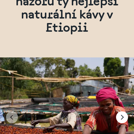
názoru ty nejlepší
naturální kávy v
Etiopii