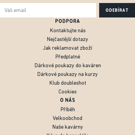
ODEBÍRAT
PODPORA
Kontaktujte nás
Nejčastější dotazy
Jak reklamovat zboží
Předplatné
Dárkové poukazy do kaváren
Dárkové poukazy na kurzy
Klub doubleshot
Cookies
O NÁS
Příběh
Velkoobchod
Naše kavárny