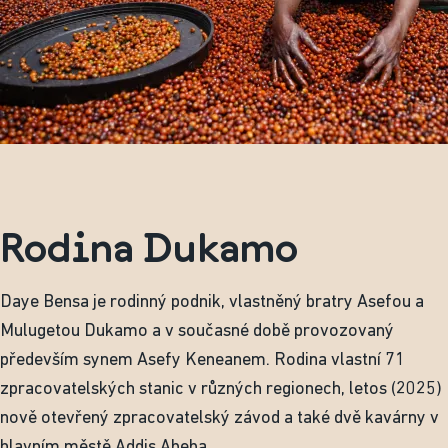
Rodina Dukamo
Daye Bensa je rodinný podnik, vlastněný bratry Asefou a
Mulugetou Dukamo a v současné době provozovaný
především synem Asefy Keneanem. Rodina vlastní 71
zpracovatelských stanic v různých regionech, letos (2025)
nově otevřený zpracovatelský závod a také dvě kavárny v
hlavním městě Addis Abeba.