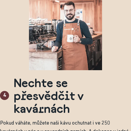
Nechte se
přesvědčit v
4
kavárnách
Pokud váháte, můžete naši kávu ochutnat i ve 250