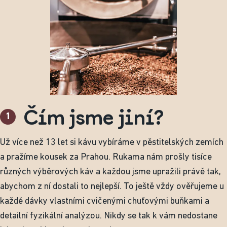
Čím jsme jiní?
1
Už více než 13 let si kávu vybíráme v pěstitelských zemích
a pražíme kousek za Prahou. Rukama nám prošly tisíce
různých výběrových káv a každou jsme upražili právě tak,
abychom z ní dostali to nejlepší. To ještě vždy ověřujeme u
každé dávky vlastními cvičenými chuťovými buňkami a
detailní fyzikální analýzou. Nikdy se tak k vám nedostane