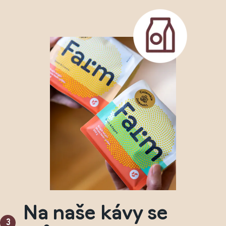
Na naše kávy se
3