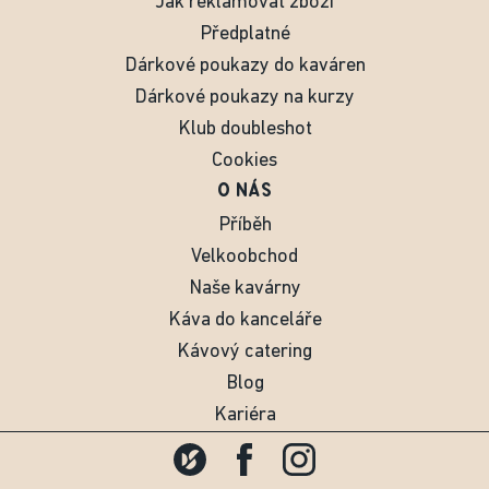
Jak reklamovat zboží
Předplatné
Dárkové poukazy do kaváren
Dárkové poukazy na kurzy
Klub doubleshot
Cookies
O NÁS
Příběh
Velkoobchod
Naše kavárny
Káva do kanceláře
Kávový catering
Blog
Kariéra