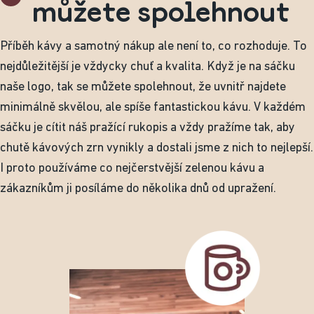
můžete spolehnout
Příběh kávy a samotný nákup ale není to, co rozhoduje. To
nejdůležitější je vždycky chuť a kvalita. Když je na sáčku
naše logo, tak se můžete spolehnout, že uvnitř najdete
minimálně skvělou, ale spíše fantastickou kávu. V každém
sáčku je cítit náš pražící rukopis a vždy pražíme tak, aby
chutě kávových zrn vynikly a dostali jsme z nich to nejlepší.
I proto používáme co nejčerstvější zelenou kávu a
zákazníkům ji posíláme do několika dnů od upražení.