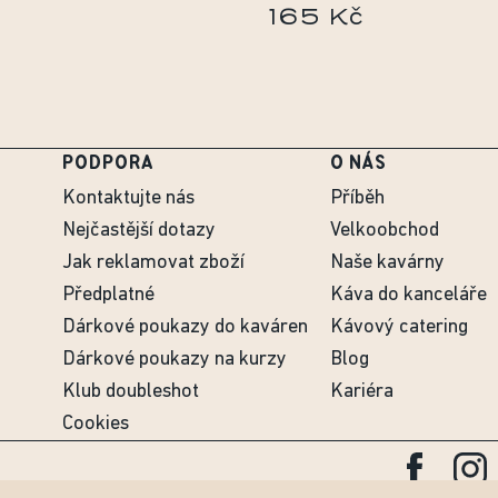
165 Kč
PODPORA
O NÁS
Kontaktujte nás
Příběh
Nejčastější dotazy
Velkoobchod
Jak reklamovat zboží
Naše kavárny
Předplatné
Káva do kanceláře
Dárkové poukazy do kaváren
Kávový catering
Dárkové poukazy na kurzy
Blog
Klub doubleshot
Kariéra
Cookies