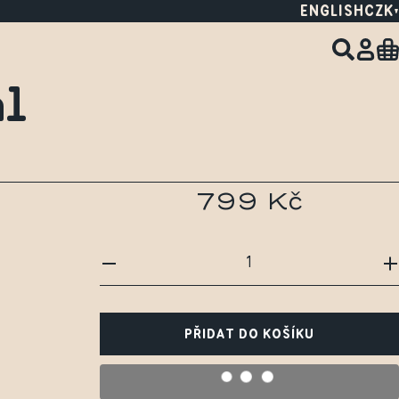
ENGLISH
CZK
al
799 Kč
PŘIDAT DO KOŠÍKU