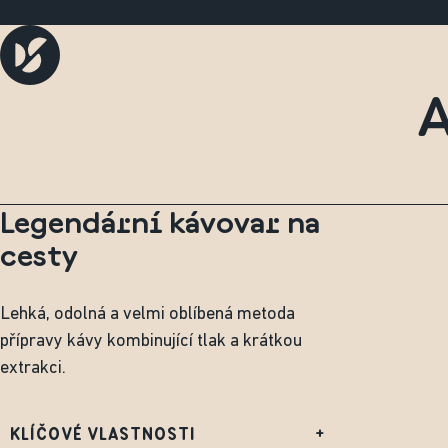
A
Legendární kávovar na
cesty
Lehká, odolná a velmi oblíbená metoda
přípravy kávy kombinující tlak a krátkou
extrakci.
KLÍČOVÉ VLASTNOSTI
+