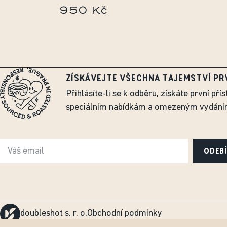
950 Kč
ZÍSKÁVEJTE VŠECHNA TAJEMSTVÍ PR
Přihlásíte-li se k odběru, získáte první přís
speciálním nabídkám a omezeným vydání
ODEB
doubleshot s. r. o.
Obchodní podmínky