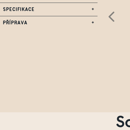
SPECIFIKACE
+
PŘÍPRAVA
+
S