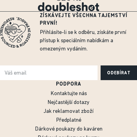
ZÍSKÁVEJTE VŠECHNA TAJEMSTVÍ
PRVNÍ!
Přihlásíte-li se k odběru, získáte první
přístup k speciálním nabídkám a
omezeným vydáním.
ODEBÍRAT
PODPORA
Kontaktujte nás
Nejčastější dotazy
Jak reklamovat zboží
Předplatné
Dárkové poukazy do kaváren