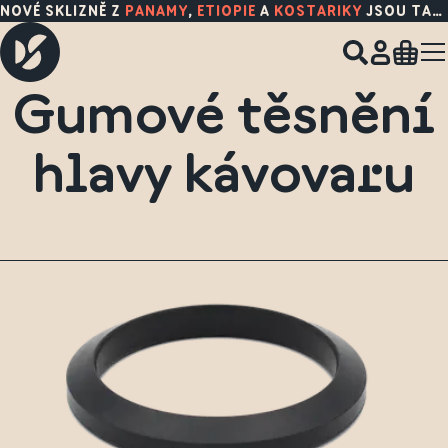
NOVÉ SKLIZNĚ Z
PANAMY
,
ETIOPIE
A
KOSTARIKY
JSOU TADY!
Gumové těsnění
hlavy kávovaru