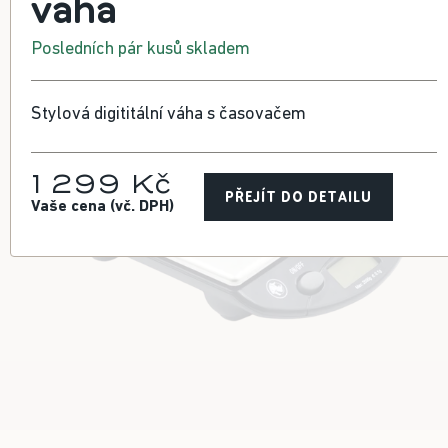
váha
Posledních pár kusů skladem
Stylová digititální váha s časovačem
1 299 Kč
PŘEJÍT DO DETAILU
Vaše cena (vč. DPH)