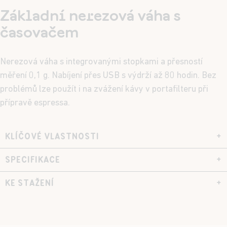
Základní nerezová váha s
časovačem
Nerezová váha s integrovanými stopkami a přesností
měření 0,1 g. Nabíjení přes USB s výdrží až 80 hodin. Bez
problémů lze použít i na zvážení kávy v portafilteru při
přípravě espressa.
KLÍČOVÉ VLASTNOSTI
+
SPECIFIKACE
+
KE STAŽENÍ
+