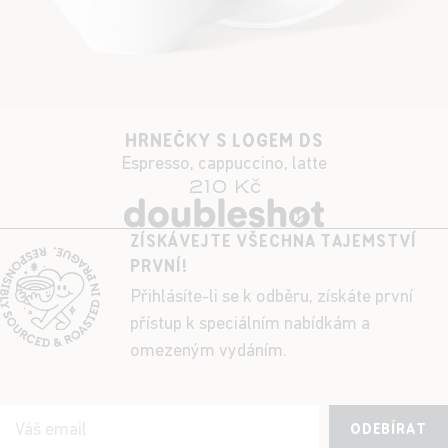
HRNEČKY S LOGEM DS
Espresso, cappuccino, latte
210 Kč
ZÍSKÁVEJTE VŠECHNA TAJEMSTVÍ
PRVNÍ!
Přihlásíte-li se k odběru, získáte první
přístup k speciálním nabídkám a
omezeným vydáním.
ODEBÍRAT