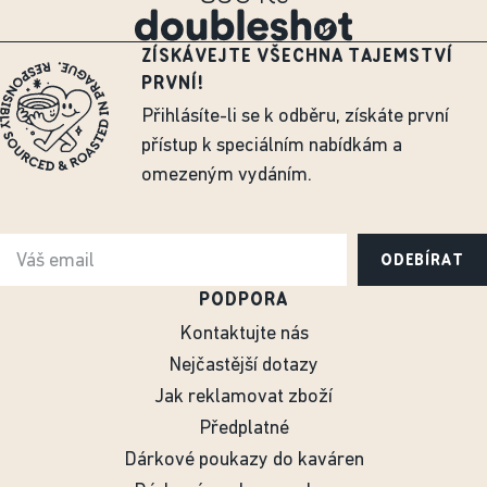
ZÍSKÁVEJTE VŠECHNA TAJEMSTVÍ
PRVNÍ!
Přihlásíte-li se k odběru, získáte první
přístup k speciálním nabídkám a
omezeným vydáním.
ODEBÍRAT
PODPORA
Kontaktujte nás
Nejčastější dotazy
Jak reklamovat zboží
Předplatné
Dárkové poukazy do kaváren