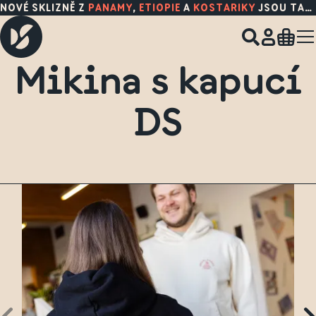
NOVÉ SKLIZNĚ Z
PANAMY
,
ETIOPIE
A
KOSTARIKY
JSOU TADY!
Mikina s kapucí
DS