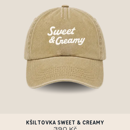
KŠILTOVKA SWEET & CREAMY
390 Kč