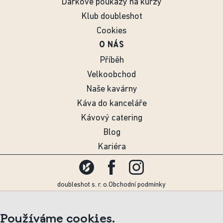
Dárkové poukazy na kurzy
Klub doubleshot
Cookies
O NÁS
Příběh
Velkoobchod
Naše kavárny
Káva do kanceláře
Kávový catering
Blog
Kariéra
doubleshot s. r. o.
Obchodní podmínky
Používáme cookies.