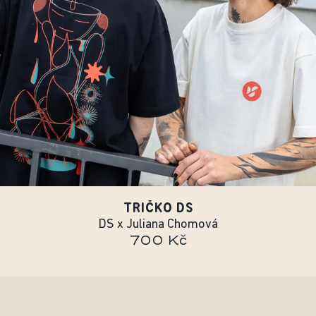
TRIČKO DS
DS x Juliana Chomová
700 Kč