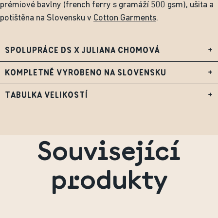
prémiové bavlny (french ferry s gramáží 500 gsm), ušita a
potištěna na Slovensku v
Cotton Garments
.
SPOLUPRÁCE DS X JULIANA CHOMOVÁ
+
KOMPLETNĚ VYROBENO NA SLOVENSKU
+
TABULKA VELIKOSTÍ
+
Související
produkty