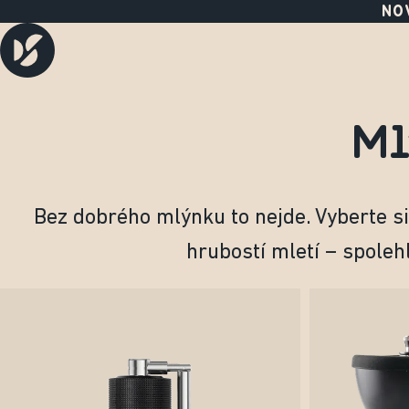
NOV
Ml
Bez dobrého mlýnku to nejde. Vyberte si
hrubostí mletí – spoleh