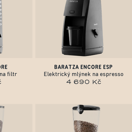
ORE
BARATZA ENCORE ESP
a filtr
Elektrický mlýnek na espresso
č
4 690 Kč