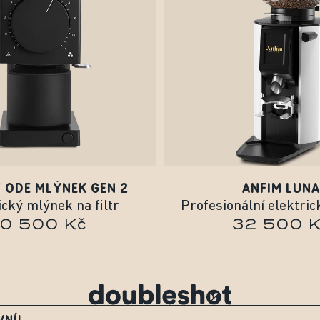
 ODE MLÝNEK GEN 2
ANFIM LUNA
ický mlýnek na filtr
Profesionální elektri
10 500 Kč
32 500 K