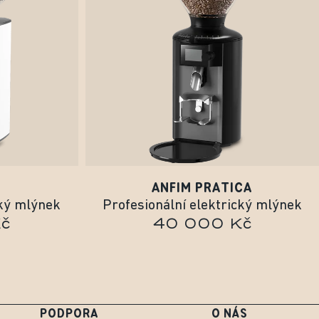
ANFIM PRATICA
cký mlýnek
Profesionální elektrický mlýnek
č
40 000 Kč
PODPORA
O NÁS