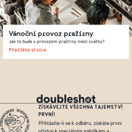
Vánoční provoz pražírny
Jak to bude s provozem pražírny mezi svátky?
Přečtěte si více
ZÍSKÁVEJTE VŠECHNA TAJEMSTVÍ
PRVNÍ!
Přihlásíte-li se k odběru, získáte první
přístup k speciálním nabídkám a