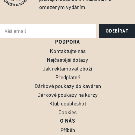
omezeným vydáním.
ODEBÍRAT
PODPORA
Kontaktujte nás
Nejčastější dotazy
Jak reklamovat zboží
Předplatné
Dárkové poukazy do kaváren
Dárkové poukazy na kurzy
Klub doubleshot
Cookies
O NÁS
Příběh