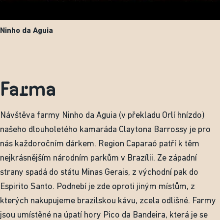
Ninho da Aguia
Farma
Návštěva farmy Ninho da Aguia (v překladu Orlí hnízdo)
našeho dlouholetého kamaráda Claytona Barrossy je pro
nás každoročním dárkem. Region Caparaó patří k těm
nejkrásnějším národním parkům v Brazílii. Ze západní
strany spadá do státu Minas Gerais, z východní pak do
Espirito Santo. Podnebí je zde oproti jiným místům, z
kterých nakupujeme brazilskou kávu, zcela odlišné. Farmy
jsou umístěné na úpatí hory Pico da Bandeira, která je se