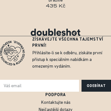
Brazílie
435 Kč
ZÍSKÁVEJTE VŠECHNA TAJEMSTVÍ
PRVNÍ!
Přihlásíte-li se k odběru, získáte první
přístup k speciálním nabídkám a
omezeným vydáním.
ODEBÍRAT
PODPORA
Kontaktujte nás
Nejčastější dotazy