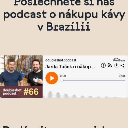
Poslechněte si náš
podcast o nákupu kávy
v Brazílii