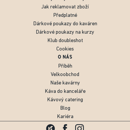
Jak reklamovat zboží
Předplatné
Dárkové poukazy do kaváren
Dárkové poukazy na kurzy
Klub doubleshot
Cookies
O NÁS
Příběh
Velkoobchod
Naše kavárny
Káva do kanceláře
Kávový catering
Blog
Kariéra