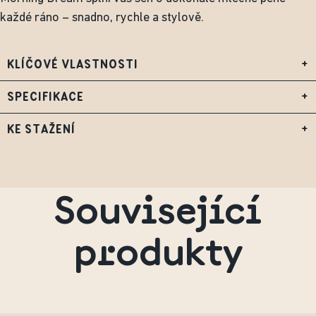
každé ráno – snadno, rychle a stylově.
KLÍČOVÉ VLASTNOSTI
+
SPECIFIKACE
+
KE STAŽENÍ
+
Související
produkty