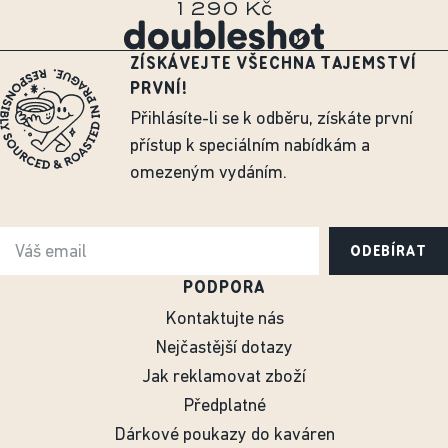
1 290 Kč
ZÍSKÁVEJTE VŠECHNA TAJEMSTVÍ
PRVNÍ!
Přihlásíte-li se k odběru, získáte první
přístup k speciálním nabídkám a
omezeným vydáním.
ODEBÍRAT
PODPORA
Kontaktujte nás
Nejčastější dotazy
Jak reklamovat zboží
Předplatné
Dárkové poukazy do kaváren