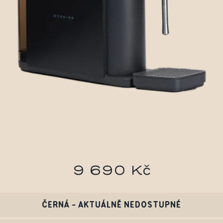
9 690 Kč
ČERNÁ - AKTUÁLNĚ NEDOSTUPNÉ