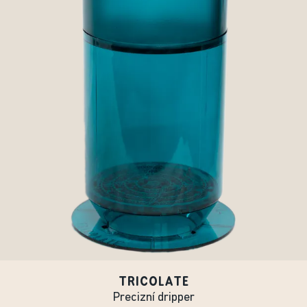
TRICOLATE
Precizní dripper