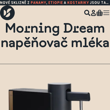
NOVÉ SKLIZNĚ Z
PANAMY
,
ETIOPIE
A
KOSTARIKY
JSOU TADY!
Morning Dream
napěňovač mléka