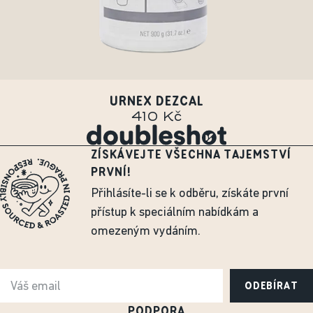
URNEX DEZCAL
410 Kč
ZÍSKÁVEJTE VŠECHNA TAJEMSTVÍ
PRVNÍ!
Přihlásíte-li se k odběru, získáte první
přístup k speciálním nabídkám a
omezeným vydáním.
ODEBÍRAT
PODPORA