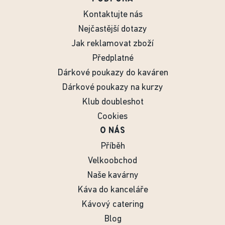
Kontaktujte nás
Nejčastější dotazy
Jak reklamovat zboží
Předplatné
Dárkové poukazy do kaváren
Dárkové poukazy na kurzy
Klub doubleshot
Cookies
O NÁS
Příběh
Velkoobchod
Naše kavárny
Káva do kanceláře
Kávový catering
Blog