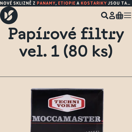
NOVÉ SKLIZNĚ Z
PANAMY
,
ETIOPIE
A
KOSTARIKY
JSOU TADY!
Papírové filtry
vel. 1 (80 ks)