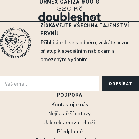
URNEX CAFIZA 900 G
320 Kč
ZÍSKÁVEJTE VŠECHNA TAJEMSTVÍ
PRVNÍ!
Přihlásíte-li se k odběru, získáte první
přístup k speciálním nabídkám a
omezeným vydáním.
ODEBÍRAT
PODPORA
Kontaktujte nás
Nejčastější dotazy
Jak reklamovat zboží
Předplatné