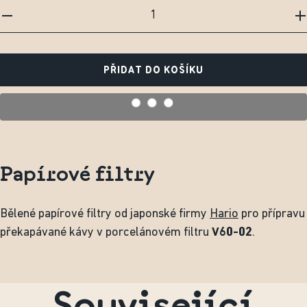
PŘIDAT DO KOŠÍKU
Papírové filtry
Bělené papírové filtry od japonské firmy
Hario
pro přípravu
překapávané kávy v porcelánovém filtru
V60-02
.
Související