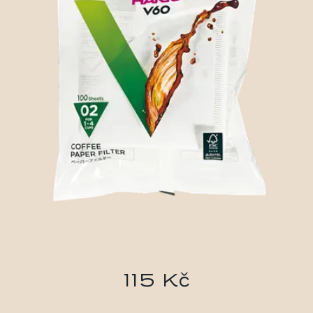
115 Kč