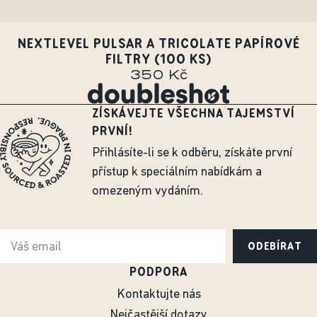
NEXTLEVEL PULSAR A TRICOLATE PAPÍROVÉ
FILTRY (100 KS)
350 Kč
ZÍSKÁVEJTE VŠECHNA TAJEMSTVÍ
PRVNÍ!
Přihlásíte-li se k odběru, získáte první
přístup k speciálním nabídkám a
omezeným vydáním.
ODEBÍRAT
PODPORA
Kontaktujte nás
Nejčastější dotazy