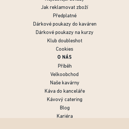
Jak reklamovat zboží
Předplatné
Dárkové poukazy do kaváren
Dárkové poukazy na kurzy
Klub doubleshot
Cookies
O NÁS
Příběh
Velkoobchod
Naše kavárny
Káva do kanceláře
Kávový catering
Blog
Kariéra