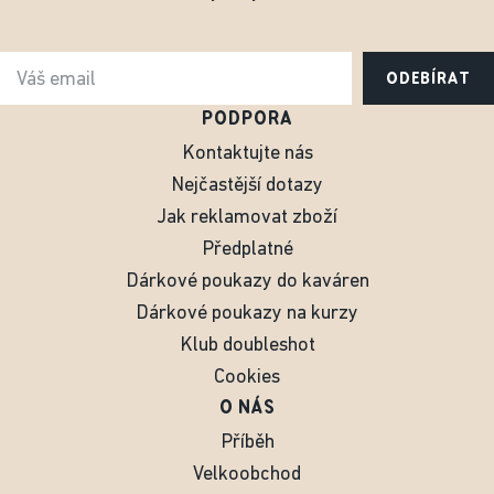
ODEBÍRAT
PODPORA
Kontaktujte nás
Nejčastější dotazy
Jak reklamovat zboží
Předplatné
Dárkové poukazy do kaváren
Dárkové poukazy na kurzy
Klub doubleshot
Cookies
O NÁS
Příběh
Velkoobchod