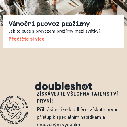
Vánoční provoz pražírny
Jak to bude s provozem pražírny mezi svátky?
Přečtěte si více
ZÍSKÁVEJTE VŠECHNA TAJEMSTVÍ
PRVNÍ!
Přihlásíte-li se k odběru, získáte první
přístup k speciálním nabídkám a
omezeným vydáním.