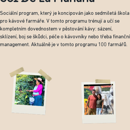
Sociální program, který je koncipován jako sedmiletá škola
pro kávové farmáře. V tomto programu trénují a učí se
kompletním dovednostem v pěstování kávy: sázení,
sklízení, boj se škůdci, péče o kávovníky nebo třeba finanční
management. Aktuálně je v tomto programu 100 farmářů.