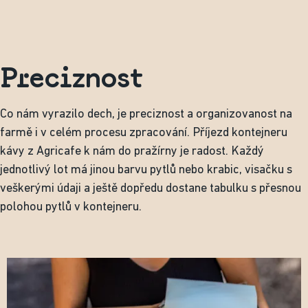
Preciznost
Co nám vyrazilo dech, je preciznost a organizovanost na
farmě i v celém procesu zpracování. Příjezd kontejneru
kávy z Agricafe k nám do pražírny je radost. Každý
jednotlivý lot má jinou barvu pytlů nebo krabic, visačku s
veškerými údaji a ještě dopředu dostane tabulku s přesnou
polohou pytlů v kontejneru.