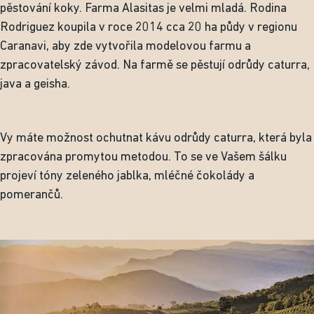
pěstování koky. Farma Alasitas je velmi mladá. Rodina
Rodriguez koupila v roce 2014 cca 20 ha půdy v regionu
Caranavi, aby zde vytvořila modelovou farmu a
zpracovatelský závod. Na farmě se pěstují odrůdy caturra,
java a geisha.
Vy máte možnost ochutnat kávu odrůdy caturra, která byla
zpracována promytou metodou. To se ve Vašem šálku
projeví tóny zeleného jablka, mléčné čokolády a
pomerančů.