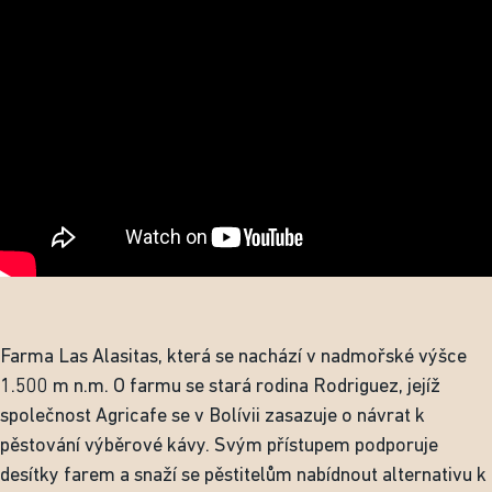
Farma Las Alasitas, která se nachází v nadmořské výšce
1.500 m n.m. O farmu se stará rodina Rodriguez, jejíž
společnost Agricafe se v Bolívii zasazuje o návrat k
pěstování výběrové kávy. Svým přístupem podporuje
desítky farem a snaží se pěstitelům nabídnout alternativu k