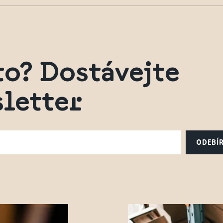
to? Dostávejte
letter
ODEBÍ