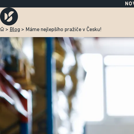
NOV
>
Blog
>
Máme nejlepšího pražiče v Česku!