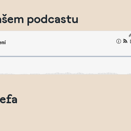
našem podcastu
efa