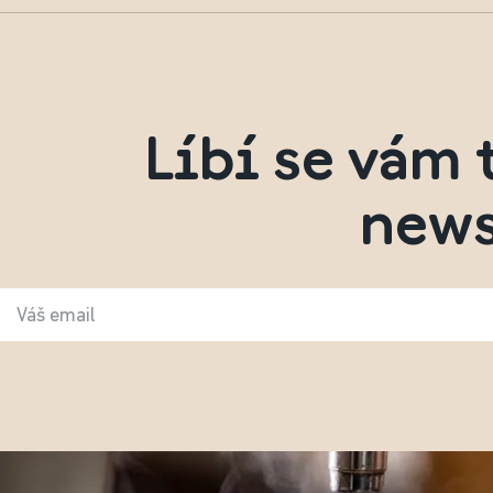
Líbí se vám 
news