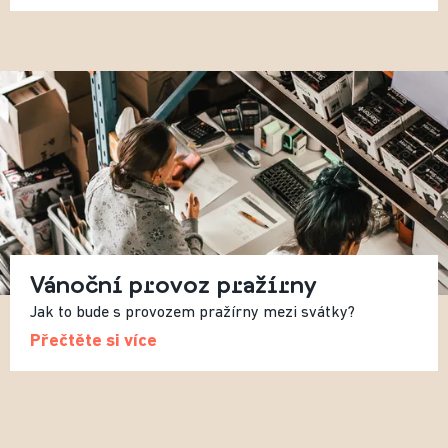
Vánoční provoz pražírny
Jak to bude s provozem pražírny mezi svátky?
Přečtěte si více