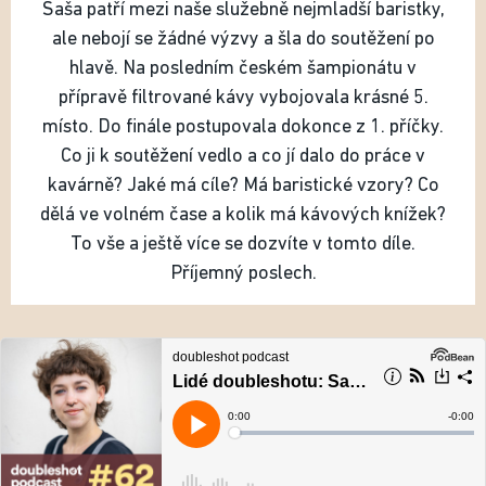
Saša patří mezi naše služebně nejmladší baristky,
ale nebojí se žádné výzvy a šla do soutěžení po
hlavě. Na posledním českém šampionátu v
přípravě filtrované kávy vybojovala krásné 5.
místo. Do finále postupovala dokonce z 1. příčky.
Co ji k soutěžení vedlo a co jí dalo do práce v
kavárně? Jaké má cíle? Má baristické vzory? Co
dělá ve volném čase a kolik má kávových knížek?
To vše a ještě více se dozvíte v tomto díle.
Příjemný poslech.