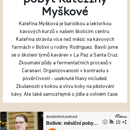
Myškové
Kateřina Myšková je baristkou a lektorkou
kávových kurzů v našem školicím centru.
Kateřina strávila více než měsíc na kávových
farmách v Bolívii u rodiny Rodriguez. Bavili jsme
se o školení týmů kaváren v La Paz a Santa Cruz.
Zkoumání půdy a fermentačních procesů v
Caranavi. Organizovanosti v kontrastu s
pověrčivostí - useknuté hlavy included.
Zkušenosti s kokou a vlivu koky na pěstování
kávy. Ale také samozřejmě o jídle a volném čase.