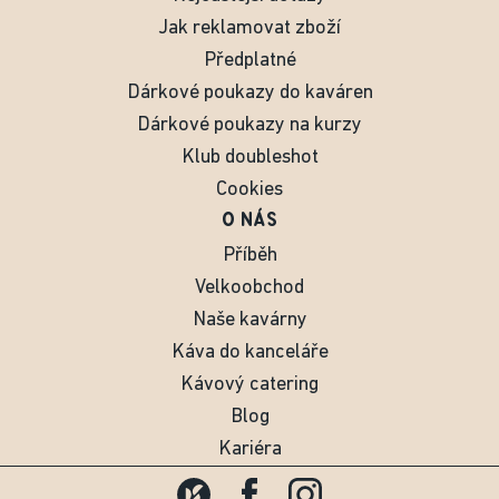
Jak reklamovat zboží
Předplatné
Dárkové poukazy do kaváren
Dárkové poukazy na kurzy
Klub doubleshot
Cookies
O NÁS
Příběh
Velkoobchod
Naše kavárny
Káva do kanceláře
Kávový catering
Blog
Kariéra