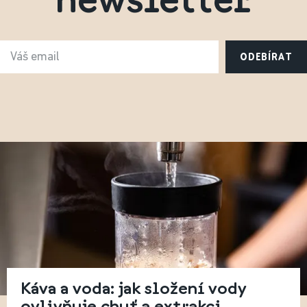
ODEBÍRAT
Káva a voda: jak složení vody
ovlivňuje chuť a extrakci