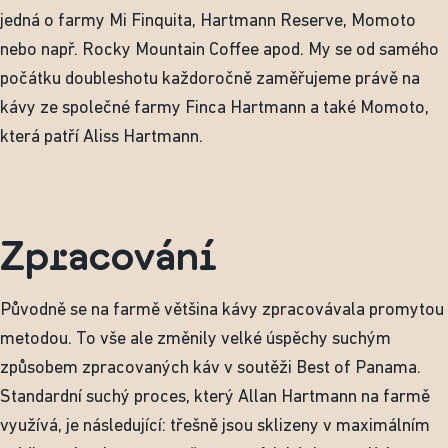
jedná o farmy Mi Finquita, Hartmann Reserve, Momoto
nebo např. Rocky Mountain Coffee apod. My se od samého
počátku doubleshotu každoročně zaměřujeme právě na
kávy ze společné farmy Finca Hartmann a také Momoto,
která patří Aliss Hartmann.
Zpracování
Původně se na farmě většina kávy zpracovávala promytou
metodou. To vše ale změnily velké úspěchy suchým
způsobem zpracovaných káv v soutěži Best of Panama.
Standardní suchý proces, který Allan Hartmann na farmě
využívá, je následující: třešně jsou sklizeny v maximálním