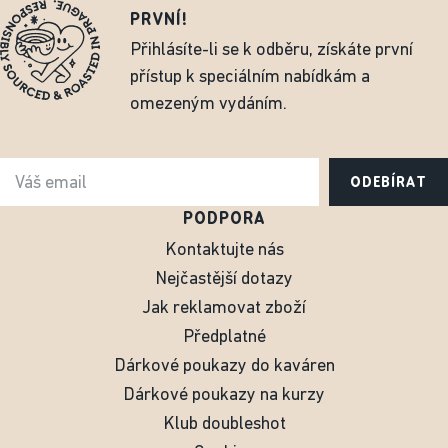
PRVNÍ!
Přihlásíte-li se k odběru, získáte první
přístup k speciálním nabídkám a
omezeným vydáním.
ODEBÍRAT
PODPORA
Kontaktujte nás
Nejčastější dotazy
Jak reklamovat zboží
Předplatné
Dárkové poukazy do kaváren
Dárkové poukazy na kurzy
Klub doubleshot