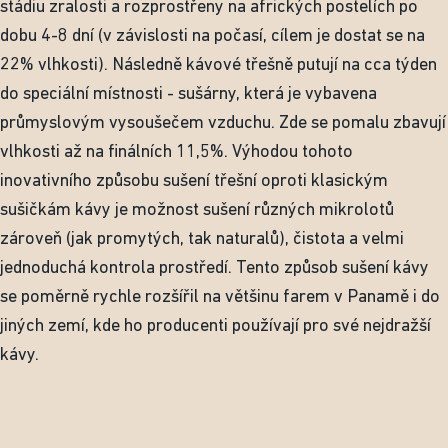
stádiu zralosti a rozprostřeny na afrických postelích po
dobu 4-8 dní (v závislosti na počasí, cílem je dostat se na
22% vlhkosti). Následně kávové třešně putují na cca týden
do speciální místnosti - sušárny, která je vybavena
průmyslovým vysoušečem vzduchu. Zde se pomalu zbavují
vlhkosti až na finálních 11,5%. Výhodou tohoto
inovativního způsobu sušení třešní oproti klasickým
sušičkám kávy je možnost sušení různých mikrolotů
zároveň (jak promytých, tak naturalů), čistota a velmi
jednoduchá kontrola prostředí. Tento způsob sušení kávy
se poměrně rychle rozšířil na většinu farem v Panamě i do
jiných zemí, kde ho producenti používají pro své nejdražší
kávy.