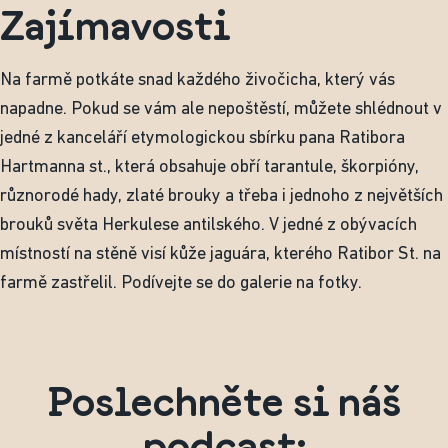
Zajímavosti
Na farmě potkáte snad každého živočicha, který vás
napadne. Pokud se vám ale nepoštěstí, můžete shlédnout v
jedné z kanceláří etymologickou sbírku pana Ratibora
Hartmanna st., která obsahuje obří tarantule, škorpióny,
různorodé hady, zlaté brouky a třeba i jednoho z největších
brouků světa Herkulese antilského. V jedné z obývacích
místností na stěně visí kůže jaguára, kterého Ratibor St. na
farmě zastřelil. Podívejte se do galerie na fotky.
Poslechněte si náš
podcast: