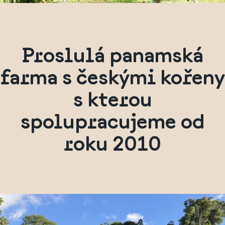
Proslulá panamská
farma s českými kořeny
s kterou
spolupracujeme od
roku 2010