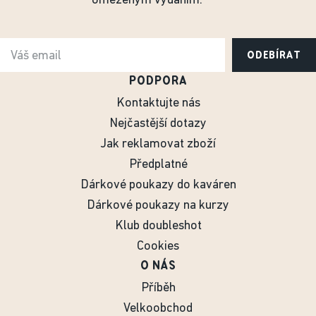
omezeným vydáním.
ODEBÍRAT
PODPORA
Kontaktujte nás
Nejčastější dotazy
Jak reklamovat zboží
Předplatné
Dárkové poukazy do kaváren
Dárkové poukazy na kurzy
Klub doubleshot
Cookies
O NÁS
Příběh
Velkoobchod