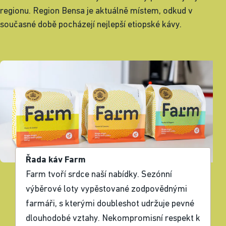
regionu. Region Bensa je aktuálně místem, odkud v
současné době pocházejí nejlepší etiopské kávy.
Řada káv Farm
Farm tvoří srdce naší nabídky. Sezónní
výběrové loty vypěstované zodpovědnými
farmáři, s kterými doubleshot udržuje pevné
dlouhodobé vztahy. Nekompromisní respekt k