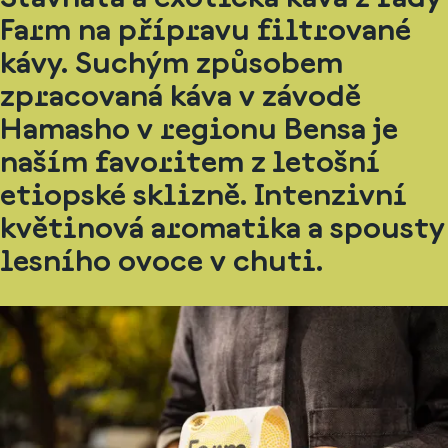
Farm na přípravu filtrované
kávy. Suchým způsobem
zpracovaná káva v závodě
Hamasho v regionu Bensa je
naším favoritem z letošní
etiopské sklizně. Intenzivní
květinová aromatika a spousty
lesního ovoce v chuti.