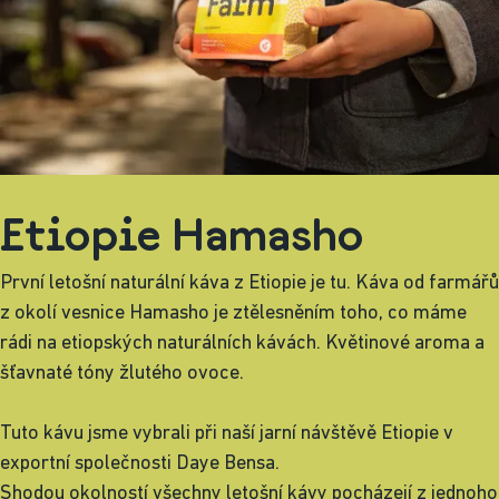
Etiopie Hamasho
První letošní naturální káva z Etiopie je tu. Káva od farmářů
z okolí vesnice Hamasho je ztělesněním toho, co máme
rádi na etiopských naturálních kávách. Květinové aroma a
šťavnaté tóny žlutého ovoce.
Tuto kávu jsme vybrali při naší jarní návštěvě Etiopie v
exportní společnosti Daye Bensa.
Shodou okolností všechny letošní kávy pocházejí z jednoho