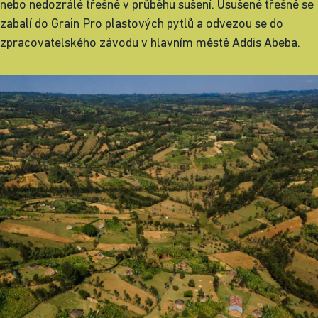
nebo nedozrálé třešně v průběhu sušení. Usušené třešně se
zabalí do Grain Pro plastových pytlů a odvezou se do
zpracovatelského závodu v hlavním městě Addis Abeba.