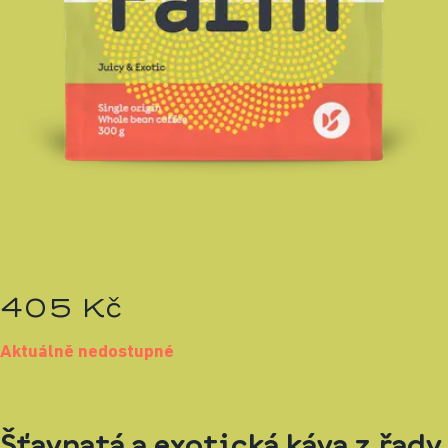
405 Kč
Aktuálně nedostupné
Šťavnatá a exotická káva z řady