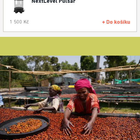
NextLevel Pulsar
+ Do košíku
1 500 Kč