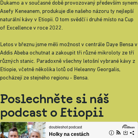
Dukamo a v současné době provozovaný především synem
Asefy Keneanem, produkuje dle našeho názoru ty nejlepší
naturální kávy v Etiopii. O tom svědčí i druhé místo na Cup
of Excellence v roce 2022.
Letos v březnu jsme měli možnost v centrále Daye Bensa v
Addis Abeba ochutnat a zakoupit tři různé mikroloty ze tří
různých stanic. Paradoxně všechny letošní vybrané kávy z
Etiopie, včetně několika lotů od Heleanny Georgalis,
pocházejí ze stejného regionu - Bensa.
Poslechněte si náš
podcast o Etiopii