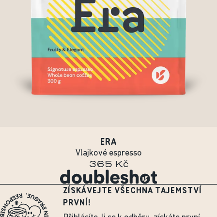
ERA
Vlajkové espresso
365 Kč
ZÍSKÁVEJTE VŠECHNA TAJEMSTVÍ
PRVNÍ!