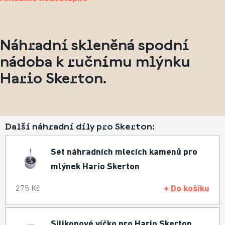
Náhradní skleněná spodní
nádoba k ručnímu mlýnku
Hario Skerton
.
Další náhradní díly pro Skerton:
Set náhradních mlecích kamenů pro
mlýnek Hario Skerton
+ Do košíku
275 Kč
Silikonové víčko pro Hario Skerton