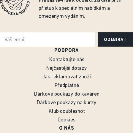
Přihlásíte-li se k odběru, získáte první
přístup k speciálním nabídkám a
omezeným vydáním.
ODEBÍRAT
PODPORA
Kontaktujte nás
Nejčastější dotazy
Jak reklamovat zboží
Předplatné
Dárkové poukazy do kaváren
Dárkové poukazy na kurzy
Klub doubleshot
Cookies
O NÁS