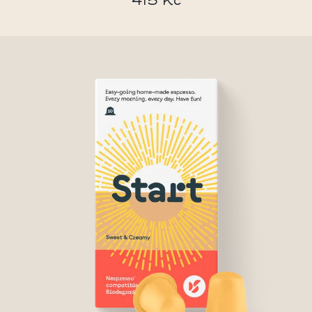
415 Kč