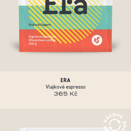
ERA
Vlajkové espresso
365 Kč