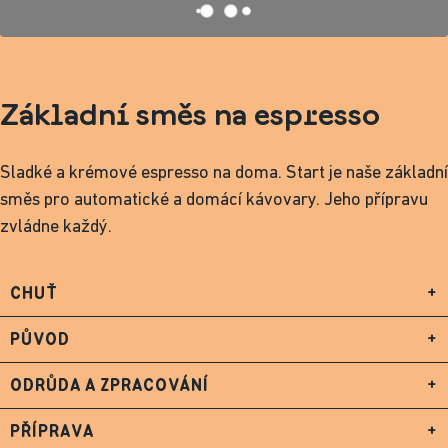
Základní směs na espresso
Sladké a krémové espresso na doma. Start je naše základní
směs pro automatické a domácí kávovary. Jeho přípravu
zvládne každý.
CHUŤ
+
PŮVOD
+
ODRŮDA A ZPRACOVÁNÍ
+
PŘÍPRAVA
+