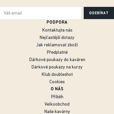
ODEBÍRAT
PODPORA
Kontaktujte nás
Nejčastější dotazy
Jak reklamovat zboží
Předplatné
Dárkové poukazy do kaváren
Dárkové poukazy na kurzy
Klub doubleshot
Cookies
O NÁS
Příběh
Velkoobchod
Naše kavárny