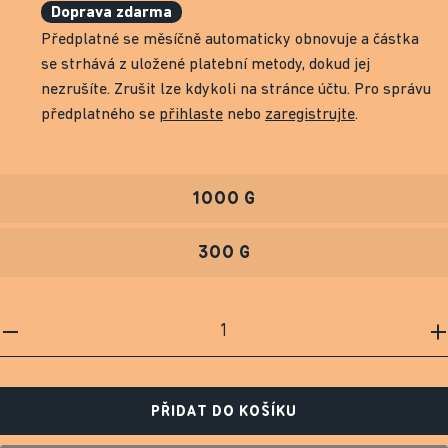
Doprava zdarma
Předplatné se měsíčně automaticky obnovuje a částka
se strhává z uložené platební metody, dokud jej
nezrušíte. Zrušit lze kdykoli na stránce účtu. Pro správu
předplatného se
přihlaste
nebo
zaregistrujte
.
1000 G
300 G
PŘIDAT DO KOŠÍKU