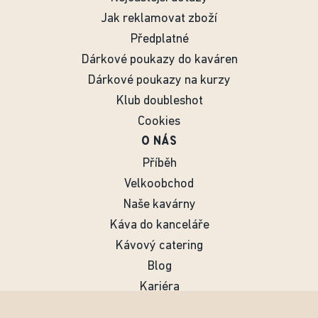
Jak reklamovat zboží
Předplatné
Dárkové poukazy do kaváren
Dárkové poukazy na kurzy
Klub doubleshot
Cookies
O NÁS
Příběh
Velkoobchod
Naše kavárny
Káva do kanceláře
Kávový catering
Blog
Kariéra