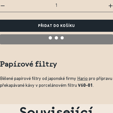
PŘIDAT DO KOŠÍKU
Papírové filtry
Bělené papírové filtry od japonské firmy
Hario
pro přípravu
překapávané kávy v porcelánovém filtru
V60-01
.
Související