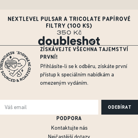
NEXTLEVEL PULSAR A TRICOLATE PAPÍROVÉ
FILTRY (100 KS)
350 Kč
ZÍSKÁVEJTE VŠECHNA TAJEMSTVÍ
PRVNÍ!
Přihlásíte-li se k odběru, získáte první
přístup k speciálním nabídkám a
omezeným vydáním.
ODEBÍRAT
PODPORA
Kontaktujte nás
Nejčastější dotazy