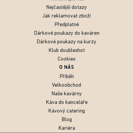
Nejčastější dotazy
Jak reklamovat zboží
Předplatné
Dárkové poukazy do kaváren
Dárkové poukazy na kurzy
Klub doubleshot
Cookies
O NÁS
Příběh
Velkoobchod
Naše kavárny
Káva do kanceláře
Kávový catering
Blog
Kariéra