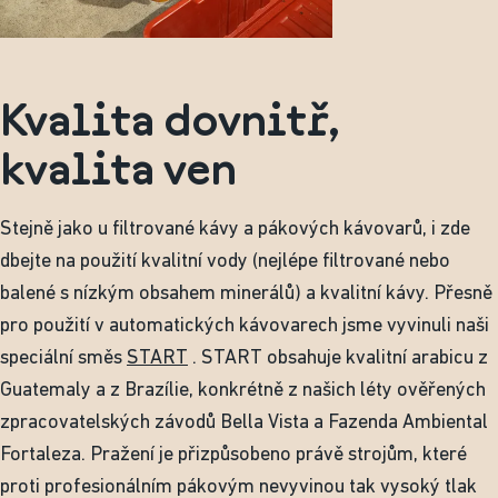
Kvalita dovnitř,
kvalita ven
Stejně jako u filtrované kávy a pákových kávovarů, i zde
dbejte na použití kvalitní vody (nejlépe filtrované nebo
balené s nízkým obsahem minerálů) a kvalitní kávy. Přesně
pro použití v automatických kávovarech jsme vyvinuli naši
speciální směs
START
. START obsahuje kvalitní arabicu z
Guatemaly a z Brazílie, konkrétně z našich léty ověřených
zpracovatelských závodů Bella Vista a Fazenda Ambiental
Fortaleza. Pražení je přizpůsobeno právě strojům, které
proti profesionálním pákovým nevyvinou tak vysoký tlak