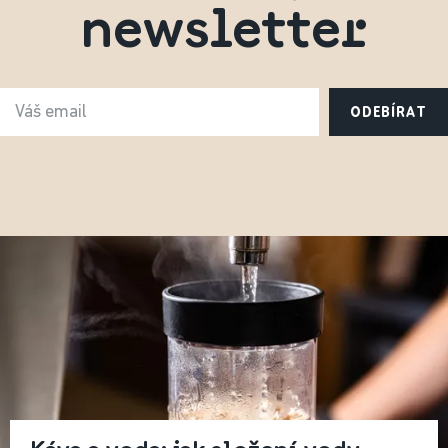
newsletter
ODEBÍRAT
Káva a voda: jak složení vody