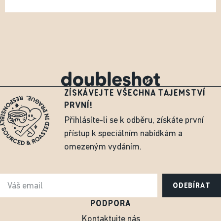
ZÍSKÁVEJTE VŠECHNA TAJEMSTVÍ
PRVNÍ!
Přihlásíte-li se k odběru, získáte první
přístup k speciálním nabídkám a
omezeným vydáním.
ODEBÍRAT
PODPORA
Kontaktujte nás