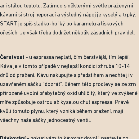
ani stálou teplotu. Zatímco s některými světle praženými
kávami si stroj neporadí a výsledný nápoj je kyselý a trpký,
START je spíš sladko-hořký po karamelu a lískových
ořeších. Je však třeba dodržet několik zásadních pravidel.
Čerstvost
- u espressa neplatí, čím čerstvější, tím lepší.
Káva je v tomto případě v nejlepší kondici zhruba 10-14
dnů od pražení. Kávu nakupujte s předstihem a nechte ji v
uzavřeném sáčku “dozrát”. Během této prodlevy se ze zrn
přirozeně uvolní přebytečný oxid uhličitý, který ve zvýšené
míře způsobuje ostrou až kyselou chuť espressa. Právě
kvůli tomuto plynu, který vzniká během pražení, mají
všechny naše sáčky jednocestný ventil.
Dávkování
- pokud vám to kávovar dovolí, nastavte co