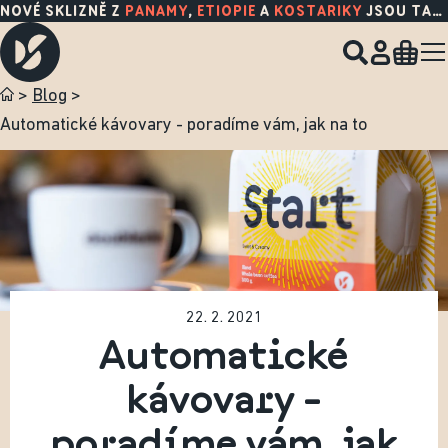
NOVÉ SKLIZNĚ Z
PANAMY
,
ETIOPIE
A
KOSTARIKY
JSOU TADY!
>
Blog
>
Automatické kávovary - poradíme vám, jak na to
22. 2. 2021
Automatické
kávovary -
poradíme vám, jak