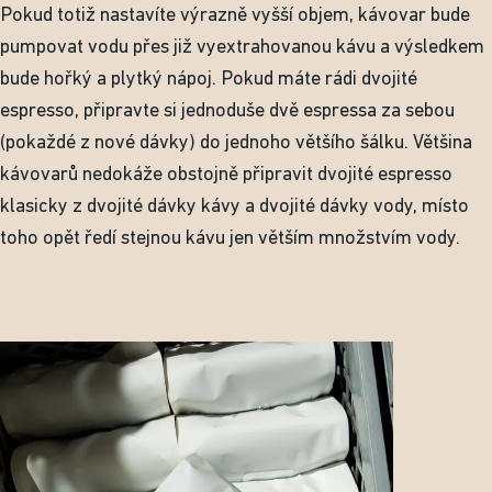
Pokud totiž nastavíte výrazně vyšší objem, kávovar bude
pumpovat vodu přes již vyextrahovanou kávu a výsledkem
bude hořký a plytký nápoj. Pokud máte rádi dvojité
espresso, připravte si jednoduše dvě espressa za sebou
(pokaždé z nové dávky) do jednoho většího šálku. Většina
kávovarů nedokáže obstojně připravit dvojité espresso
klasicky z dvojité dávky kávy a dvojité dávky vody, místo
toho opět ředí stejnou kávu jen větším množstvím vody.