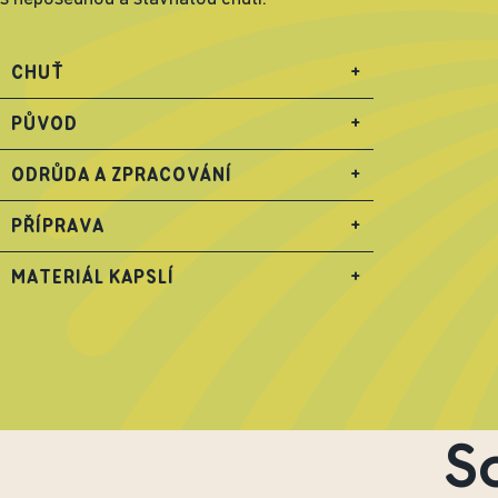
CHUŤ
+
PŮVOD
+
ODRŮDA A ZPRACOVÁNÍ
+
PŘÍPRAVA
+
MATERIÁL KAPSLÍ
+
S