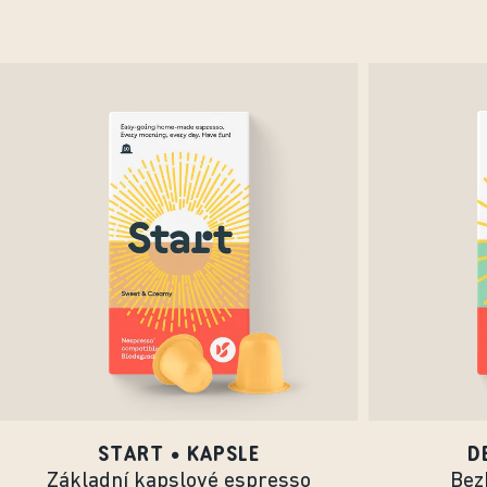
START • KAPSLE
D
Základní kapslové espresso
Bez