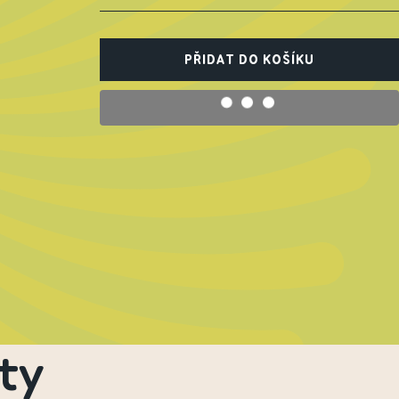
PŘIDAT DO KOŠÍKU
ty