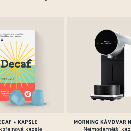
ECAF • KAPSLE
MORNING KÁVOVAR N
kofeinové kapsle
Nejmodernější kap