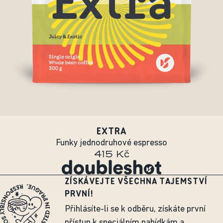
EXTRA
Funky jednodruhové espresso
415 Kč
ZÍSKÁVEJTE VŠECHNA TAJEMSTVÍ
PRVNÍ!
Přihlásíte-li se k odběru, získáte první
přístup k speciálním nabídkám a