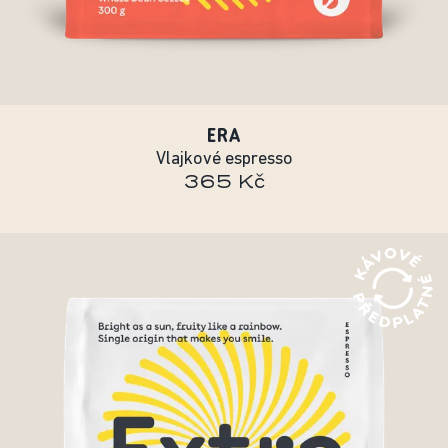
ERA
Vlajkové espresso
365 Kč