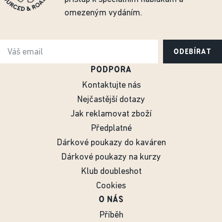
omezeným vydáním.
ODEBÍRAT
PODPORA
Kontaktujte nás
Nejčastější dotazy
Jak reklamovat zboží
Předplatné
Dárkové poukazy do kaváren
Dárkové poukazy na kurzy
Klub doubleshot
Cookies
O NÁS
Příběh