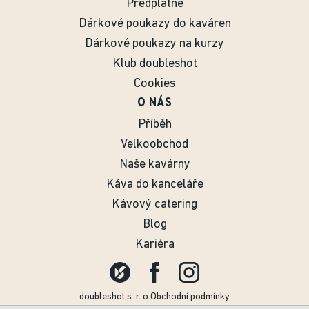
Předplatné
Dárkové poukazy do kaváren
Dárkové poukazy na kurzy
Klub doubleshot
Cookies
O NÁS
Příběh
Velkoobchod
Naše kavárny
Káva do kanceláře
Kávový catering
Blog
Kariéra
doubleshot s. r. o.
Obchodní podmínky