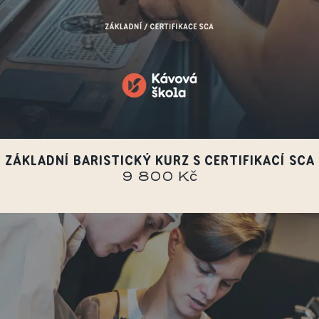
ZÁKLADNÍ BARISTICKÝ KURZ S CERTIFIKACÍ SCA
9 800 Kč