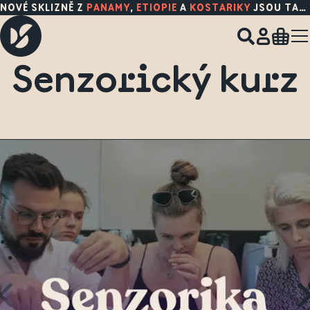
NOVÉ SKLIZNĚ Z
PANAMY
,
ETIOPIE
A
KOSTARIKY
JSOU TADY!
Senzorický kurz