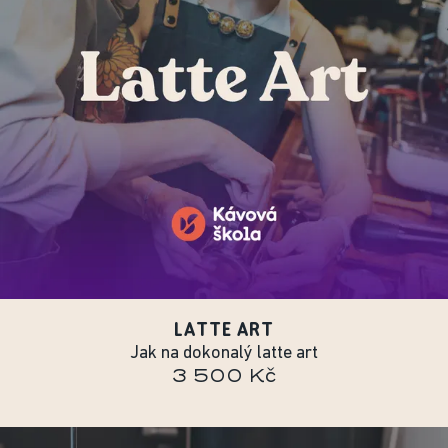
LATTE ART
Jak na dokonalý latte art
3 500 Kč