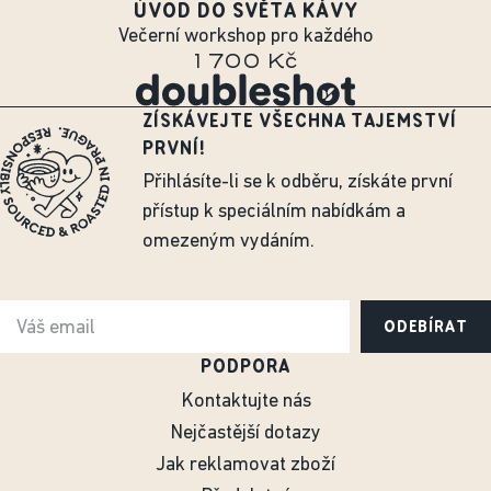
ÚVOD DO SVĚTA KÁVY
Večerní workshop pro každého
1 700 Kč
ZÍSKÁVEJTE VŠECHNA TAJEMSTVÍ
PRVNÍ!
Přihlásíte-li se k odběru, získáte první
přístup k speciálním nabídkám a
omezeným vydáním.
ODEBÍRAT
PODPORA
Kontaktujte nás
Nejčastější dotazy
Jak reklamovat zboží