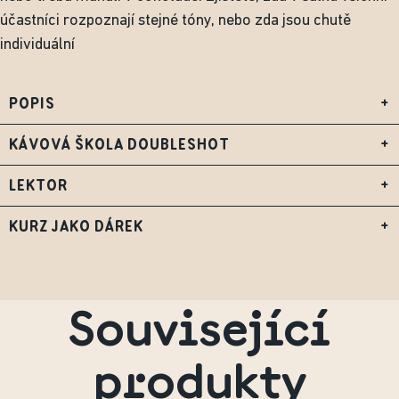
účastníci rozpoznají stejné tóny, nebo zda jsou chutě
individuální
POPIS
+
KÁVOVÁ ŠKOLA DOUBLESHOT
+
LEKTOR
+
KURZ JAKO DÁREK
+
Související
produkty