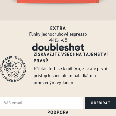
EXTRA
Funky jednodruhové espresso
415 Kč
ZÍSKÁVEJTE VŠECHNA TAJEMSTVÍ
PRVNÍ!
Přihlásíte-li se k odběru, získáte první
přístup k speciálním nabídkám a
omezeným vydáním.
ODEBÍRAT
PODPORA