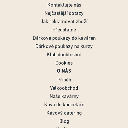
Kontaktujte nás
Nejčastější dotazy
Jak reklamovat zboží
Předplatné
Dárkové poukazy do kaváren
Dárkové poukazy na kurzy
Klub doubleshot
Cookies
O NÁS
Příběh
Velkoobchod
Naše kavárny
Káva do kanceláře
Kávový catering
Blog