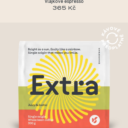
Vlajkové espresso
365 Kč