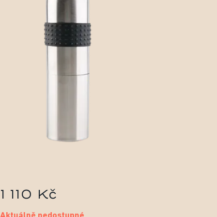
1 110 Kč
Aktuálně nedostupné