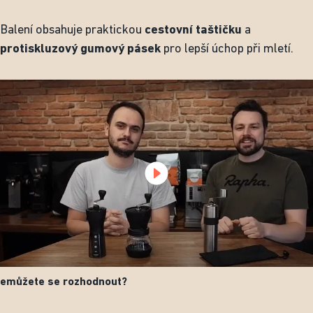
Balení obsahuje praktickou
cestovní taštičku
a
protiskluzový gumový pásek
pro lepší úchop při mletí.
emůžete se rozhodnout?