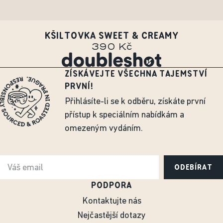
KŠILTOVKA SWEET & CREAMY
390 Kč
ZÍSKÁVEJTE VŠECHNA TAJEMSTVÍ
PRVNÍ!
Přihlásíte-li se k odběru, získáte první
přístup k speciálním nabídkám a
omezeným vydáním.
ODEBÍRAT
PODPORA
Kontaktujte nás
Nejčastější dotazy