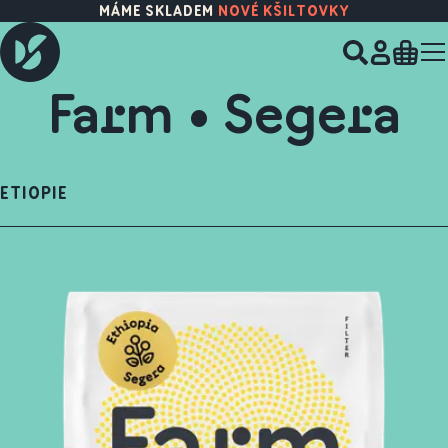
MÁME SKLADEM
NOVÉ KŠILTOVKY
Farm • Segera
ETIOPIE