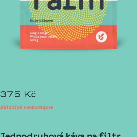
375 Kč
Aktuálně nedostupné
Jednodruhová káva na filtr