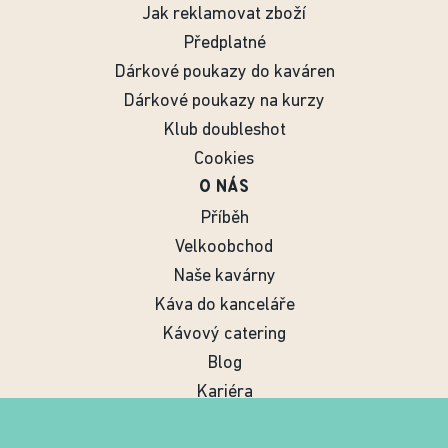
Jak reklamovat zboží
Předplatné
Dárkové poukazy do kaváren
Dárkové poukazy na kurzy
Klub doubleshot
Cookies
O NÁS
Příběh
Velkoobchod
Naše kavárny
Káva do kanceláře
Kávový catering
Blog
Kariéra