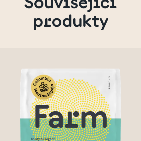
Související
produkty