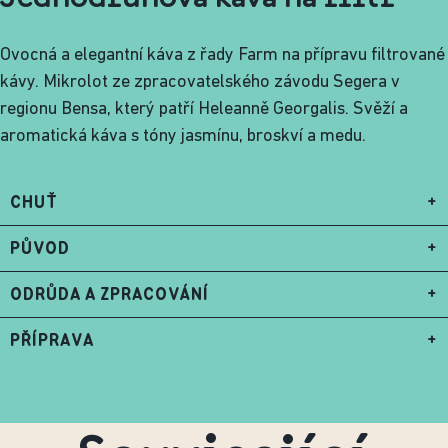
Ovocná a elegantní káva z řady Farm na přípravu filtrované
kávy. Mikrolot ze zpracovatelského závodu Segera v
regionu Bensa, který patří Heleanně Georgalis. Svěží a
aromatická káva s tóny jasmínu, broskví a medu.
CHUŤ
+
PŮVOD
+
ODRŮDA A ZPRACOVÁNÍ
+
PŘÍPRAVA
+