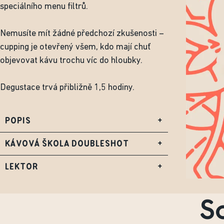
speciálního menu filtrů.
Nemusíte mít žádné předchozí zkušenosti –
cupping je otevřený všem, kdo mají chuť
objevovat kávu trochu víc do hloubky.
Degustace trvá přibližně 1,5 hodiny.
POPIS
+
KÁVOVÁ ŠKOLA DOUBLESHOT
+
LEKTOR
+
S