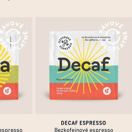
DECAF ESPRESSO
espresso
Bezkofeinové espresso