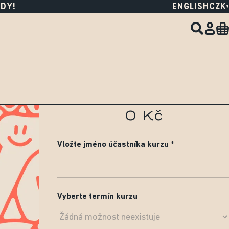
DY!
ENGLISH
CZK
0 Kč
Vložte jméno účastníka kurzu
Vyberte termín kurzu