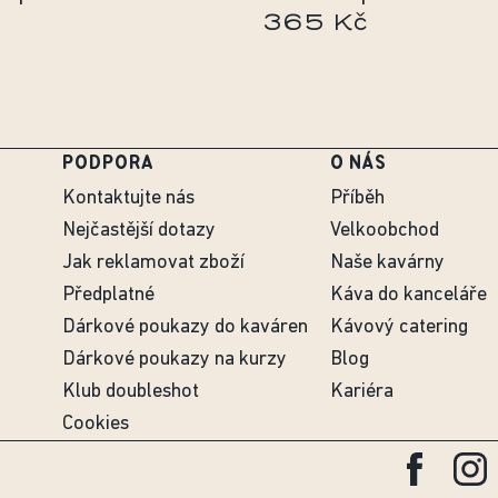
365 Kč
PODPORA
O NÁS
Kontaktujte nás
Příběh
Nejčastější dotazy
Velkoobchod
Jak reklamovat zboží
Naše kavárny
Předplatné
Káva do kanceláře
Dárkové poukazy do kaváren
Kávový catering
Dárkové poukazy na kurzy
Blog
Klub doubleshot
Kariéra
Cookies