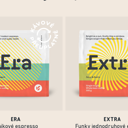
ERA
EXTRA
ajkové espresso
Funky jednodruhové 