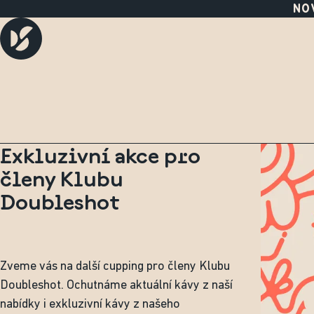
NOV
Exkluzivní akce pro
členy Klubu
Doubleshot
Zveme vás na další cupping pro členy Klubu
Doubleshot. Ochutnáme aktuální kávy z naší
nabídky i exkluzivní kávy z našeho