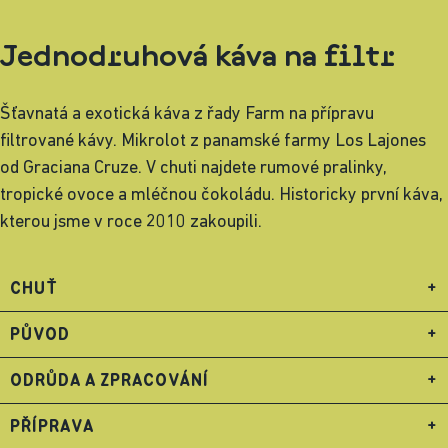
Jednodruhová káva na filtr
Šťavnatá a exotická káva z řady Farm na přípravu
filtrované kávy. Mikrolot z panamské farmy Los Lajones
od Graciana Cruze. V chuti najdete rumové pralinky,
tropické ovoce a mléčnou čokoládu. Historicky první káva,
kterou jsme v roce 2010 zakoupili.
CHUŤ
+
PŮVOD
+
ODRŮDA A ZPRACOVÁNÍ
+
PŘÍPRAVA
+