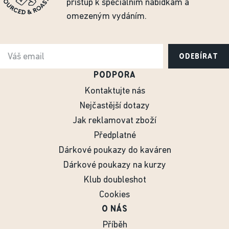
přístup k speciálním nabídkám a
omezeným vydáním.
ODEBÍRAT
PODPORA
Kontaktujte nás
Nejčastější dotazy
Jak reklamovat zboží
Předplatné
Dárkové poukazy do kaváren
Dárkové poukazy na kurzy
Klub doubleshot
Cookies
O NÁS
Příběh