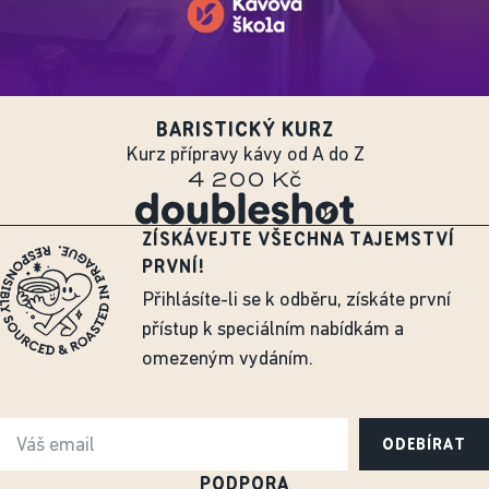
BARISTICKÝ KURZ
Kurz přípravy kávy od A do Z
4 200 Kč
ZÍSKÁVEJTE VŠECHNA TAJEMSTVÍ
PRVNÍ!
Přihlásíte-li se k odběru, získáte první
přístup k speciálním nabídkám a
omezeným vydáním.
ODEBÍRAT
PODPORA