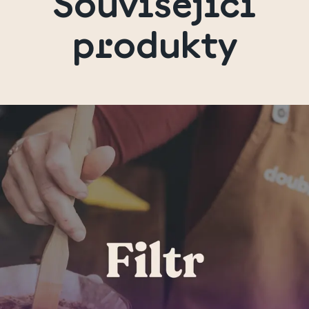
Související
produkty