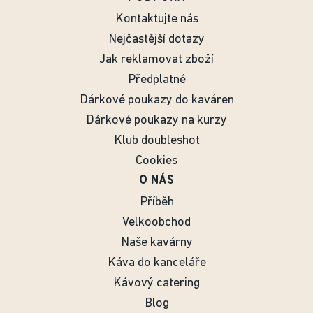
Kontaktujte nás
Nejčastější dotazy
Jak reklamovat zboží
Předplatné
Dárkové poukazy do kaváren
Dárkové poukazy na kurzy
Klub doubleshot
Cookies
O NÁS
Příběh
Velkoobchod
Naše kavárny
Káva do kanceláře
Kávový catering
Blog