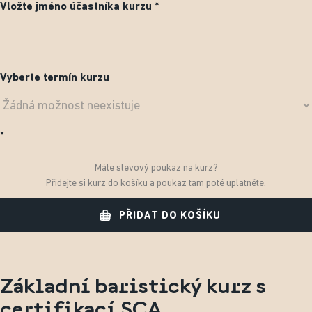
Vložte jméno účastníka kurzu
Vyberte termín kurzu
Máte slevový poukaz na kurz?
Přidejte si kurz do košíku a poukaz tam poté uplatněte.
PŘIDAT DO KOŠÍKU
Základní baristický kurz s
certifikací SCA