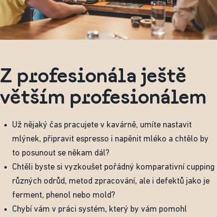
Z profesionála ještě
větším profesionálem
Už nějaký čas pracujete v kavárně, umíte nastavit
mlýnek, připravit espresso i napěnit mléko a chtělo by
to posunout se někam dál?
Chtěli byste si vyzkoušet pořádný komparativní cupping
různých odrůd, metod zpracování, ale i defektů jako je
ferment, phenol nebo mold?
Chybí vám v práci systém, který by vám pomohl