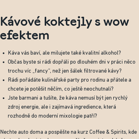
Kávové koktejly s wow
efektem
Káva vás baví, ale milujete také kvalitní alkohol?
Občas byste si rádi dopřáli po dlouhém dni v práci něco
trochu víc „fancy“, než jen šálek filtrované kávy?
Rádi pořádáte kulinářské party pro rodinu a přátele a
chcete je potěšit něčím, co ještě neochutnali?
Jste barmani a tušíte, že káva nemusí být jen rychlý
zdroj energie, ale i zajímavá ingredience, která
rozhodně do moderní mixologie patří?
Nechte auto doma a pospěšte na kurz Coffee & Spirits, kde