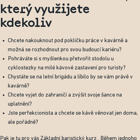
který využijete
kdekoliv
Chcete nakouknout pod pokličku práce v kavárně a
možná se rozhodnout pro svou budoucí kariéru?
Pohráváte si s myšlenkou přetvořit stodolu u
cyklostezky na milé kávové zastavení pro turisty?
Chystáte se na letní brigádu a líbilo by se vám právě v
kavárně?
Chcete vyjet do zahraničí a zvýšit svoje šance na
uplatnění?
Jste perfekcionista a chcete se kávě věnovat jen doma,
ale pořádně?
Pak je tu pro vás
Základní baristický kurz
. Během jednoho