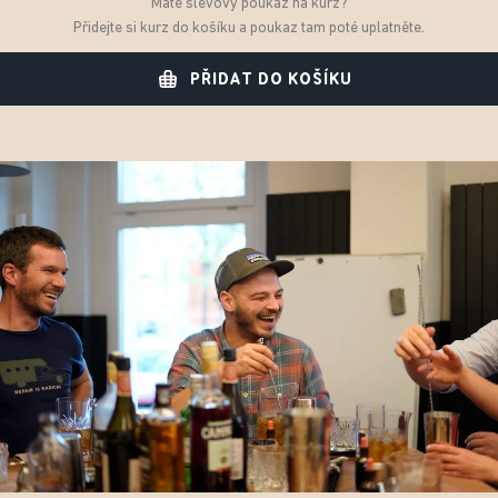
Máte slevový poukaz na kurz?
Přidejte si kurz do košíku a poukaz tam poté uplatněte.
PŘIDAT DO KOŠÍKU