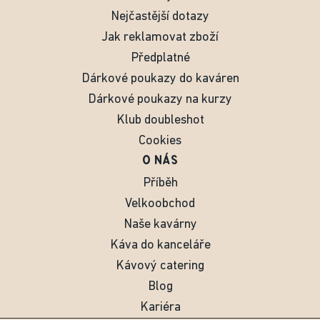
Nejčastější dotazy
Jak reklamovat zboží
Předplatné
Dárkové poukazy do kaváren
Dárkové poukazy na kurzy
Klub doubleshot
Cookies
O NÁS
Příběh
Velkoobchod
Naše kavárny
Káva do kanceláře
Kávový catering
Blog
Kariéra