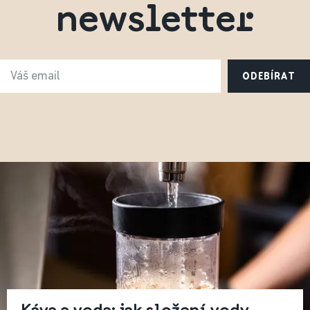
newsletter
ODEBÍRAT
Káva a voda: jak složení vody