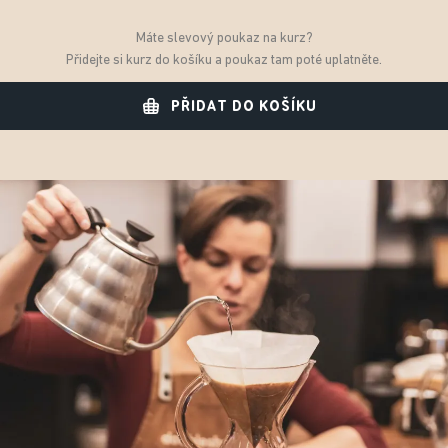
Máte slevový poukaz na kurz?
Přidejte si kurz do košíku a poukaz tam poté uplatněte.
PŘIDAT DO KOŠÍKU