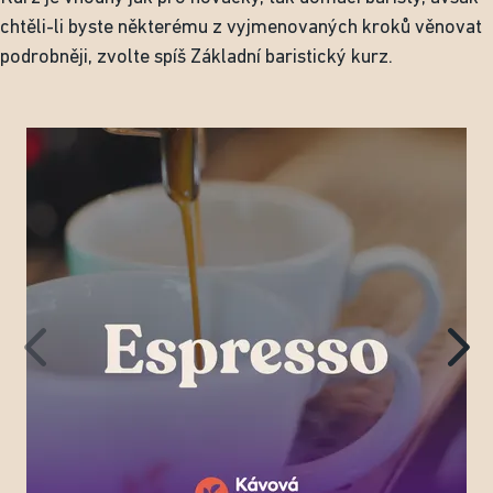
chtěli-li byste některému z vyjmenovaných kroků věnovat
podrobněji, zvolte spíš Základní baristický kurz.