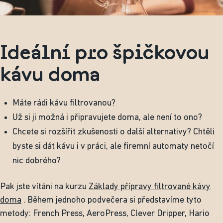
Ideální pro špičkovou
kávu doma
Máte rádi kávu filtrovanou?
Už si ji možná i připravujete doma, ale není to ono?
Chcete si rozšířit zkušenosti o další alternativy? Chtěli
byste si dát kávu i v práci, ale firemní automaty netočí
nic dobrého?
Pak jste vítáni na kurzu
Základy přípravy filtrované kávy
doma
. Během jednoho podvečera si představíme tyto
metody: French Press, AeroPress, Clever Dripper, Hario