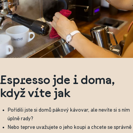
Espresso jde i doma,
když víte jak
Pořídili jste si domů pákový kávovar, ale nevíte si s ním
úplně rady?
Nebo teprve uvažujete o jeho koupi a chcete se správně