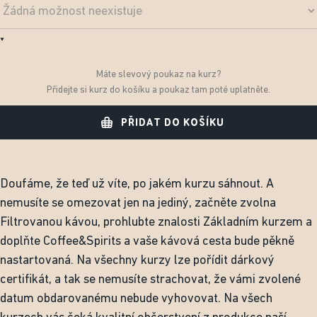
Máte slevový poukaz na kurz?
Přidejte si kurz do košíku a poukaz tam poté uplatněte.
PŘIDAT DO KOŠÍKU
Doufáme, že teď už víte, po jakém kurzu sáhnout. A
nemusíte se omezovat jen na jediný, začněte zvolna
Filtrovanou kávou, prohlubte znalosti Základním kurzem a
doplňte Coffee&Spirits a vaše kávová cesta bude pěkně
nastartovaná. Na všechny kurzy lze pořídit dárkový
certifikát, a tak se nemusíte strachovat, že vámi zvolené
datum obdarovanému nebude vyhovovat. Na všech