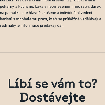
kurzech vás čeká kvalitní občerstvení z produkce naší
pekárny a kuchyně, káva v neomezeném množství, dárek
na památku, ale hlavně zkušené a individuální vedení
baristů s mnohaletou praxí, kteří se průběžně vzdělávají a
rádi nabyté informace předávají dál.
Líbí se vám to?
Dostávejte