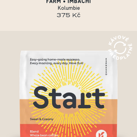
FARM • IMBACHI
Kolumbie
375 Kč