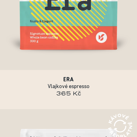
ERA
Vlajkové espresso
365 Kč