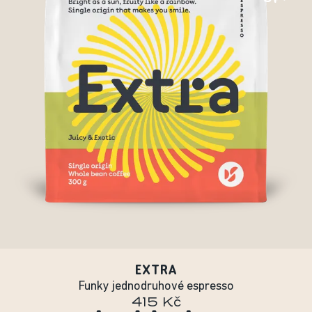
EXTRA
Funky jednodruhové espresso
415 Kč