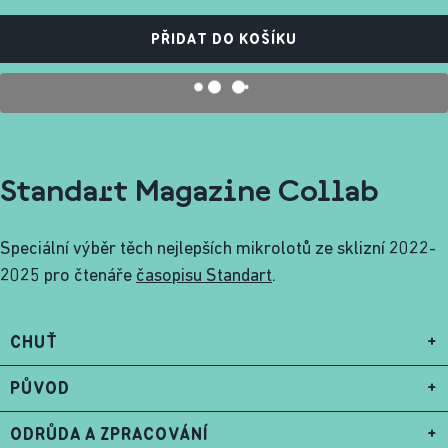
PŘIDAT DO KOŠÍKU
Standart Magazine Collab
Speciální výběr těch nejlepších mikrolotů ze sklizní 2022-
2025 pro čtenáře
časopisu Standart
.
CHUŤ
+
PŮVOD
+
ODRŮDA A ZPRACOVÁNÍ
+