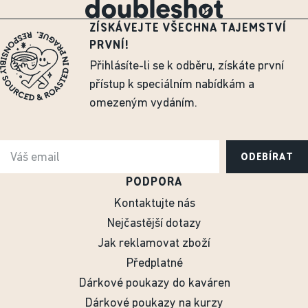
ZÍSKÁVEJTE VŠECHNA TAJEMSTVÍ
PRVNÍ!
Přihlásíte-li se k odběru, získáte první
přístup k speciálním nabídkám a
omezeným vydáním.
ODEBÍRAT
PODPORA
Kontaktujte nás
Nejčastější dotazy
Jak reklamovat zboží
Předplatné
Dárkové poukazy do kaváren
Dárkové poukazy na kurzy