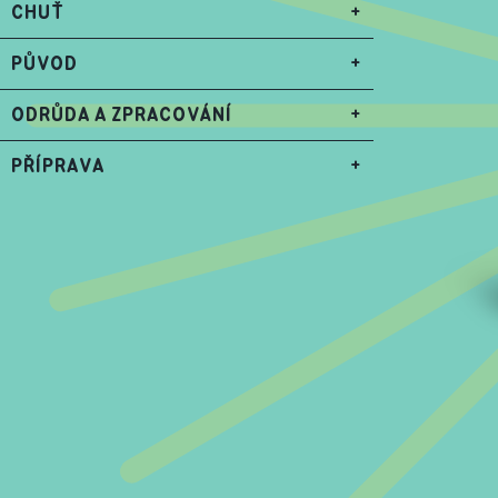
CHUŤ
+
PŮVOD
+
ODRŮDA A ZPRACOVÁNÍ
+
PŘÍPRAVA
+