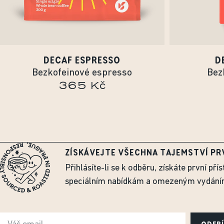
DECAF ESPRESSO
D
Bezkofeinové espresso
Bez
365 Kč
ZÍSKÁVEJTE VŠECHNA TAJEMSTVÍ PR
Přihlásíte-li se k odběru, získáte první přís
speciálním nabídkám a omezeným vydání