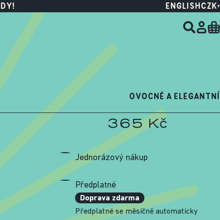
DY!
ENGLISH
CZK
OVOCNÉ A ELEGANTNÍ
365 Kč
Jednorázový nákup
Předplatné
Doprava zdarma
Předplatné se měsíčně automaticky