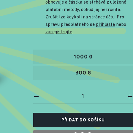
obnovuje a částka se strhává z uložené
platební metody, dokud jej nezrušíte.
Zrušit lze kdykoli na stránce účtu. Pro
správu předplatného se
přihlaste
nebo
zaregistrujte
.
1000 G
300 G
PŘIDAT DO KOŠÍKU