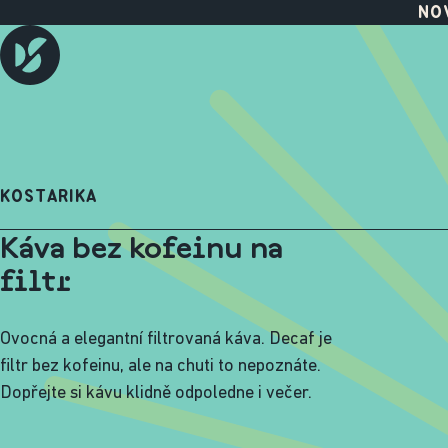
NOV
KOSTARIKA
Káva bez kofeinu na
filtr
Ovocná a elegantní filtrovaná káva. Decaf je
filtr bez kofeinu, ale na chuti to nepoznáte.
Dopřejte si kávu klidně odpoledne i večer.